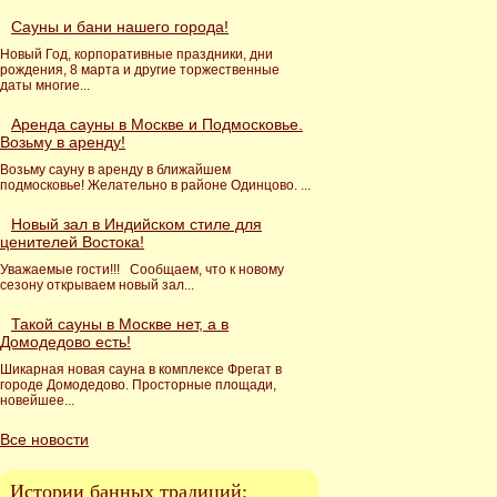
Сауны и бани нашего города!
Новый Год, корпоративные праздники, дни
рождения, 8 марта и другие торжественные
даты многие...
Аренда сауны в Москве и Подмосковье.
Возьму в аренду!
Возьму сауну в аренду в ближайшем
подмосковье! Желательно в районе Одинцово. ...
Новый зал в Индийском стиле для
ценителей Востока!
Уважаемые гости!!! Сообщаем, что к новому
сезону открываем новый зал...
Такой сауны в Москве нет, а в
Домодедово есть!
Шикарная новая сауна в комплексе Фрегат в
городе Домодедово. Просторные площади,
новейшее...
Все новости
Истории банных традиций: