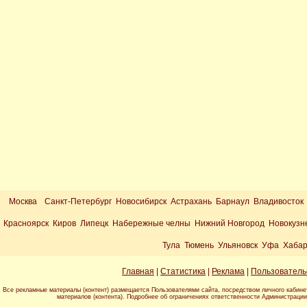
Москва
Санкт-Петербург Новосибирск Астрахань Барнаул Владивосток
Красноярск Киров Липецк Набережные челны Нижний Новгород Новокузн
Тула Тюмень Ульяновск Уфа Хабар
Главная
|
Статистика
|
Реклама
|
Пользователь
Все рекламные материалы (контент) размещается Пользователями сайта, посредством личного кабине
материалов (контента). Подробнее об ограничениях ответственности Администраци