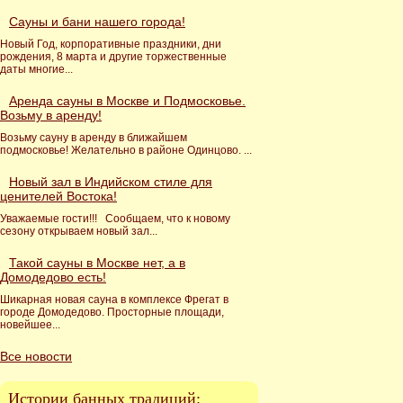
Сауны и бани нашего города!
Новый Год, корпоративные праздники, дни
рождения, 8 марта и другие торжественные
даты многие...
Аренда сауны в Москве и Подмосковье.
Возьму в аренду!
Возьму сауну в аренду в ближайшем
подмосковье! Желательно в районе Одинцово. ...
Новый зал в Индийском стиле для
ценителей Востока!
Уважаемые гости!!! Сообщаем, что к новому
сезону открываем новый зал...
Такой сауны в Москве нет, а в
Домодедово есть!
Шикарная новая сауна в комплексе Фрегат в
городе Домодедово. Просторные площади,
новейшее...
Все новости
Истории банных традиций: