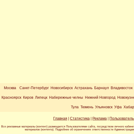
Москва
Санкт-Петербург Новосибирск Астрахань Барнаул Владивосток
Красноярск Киров Липецк Набережные челны Нижний Новгород Новокузн
Тула Тюмень Ульяновск Уфа Хабар
Главная
|
Статистика
|
Реклама
|
Пользователь
Все рекламные материалы (контент) размещается Пользователями сайта, посредством личного кабине
материалов (контента). Подробнее об ограничениях ответственности Администраци