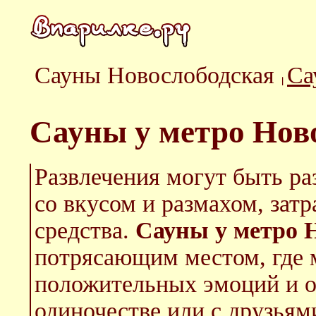
Сауны Новослободская
Са
Сауны у метро Нов
Развлечения могут быть ра
со вкусом и размахом, зат
средства.
Сауны у метро 
потрясающим местом, где 
положительных эмоций и о
одиночестве или с друзьям