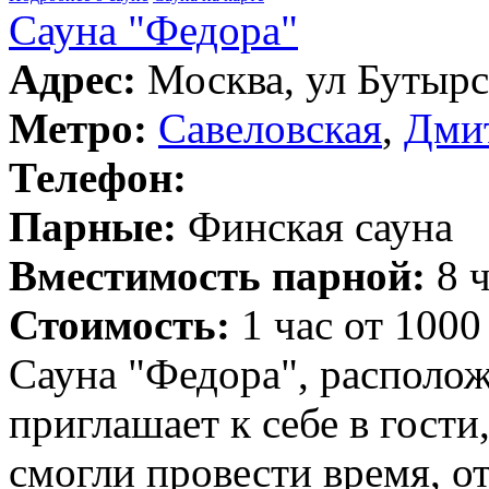
Сауна "Федора"
Адрес:
Москва, ул Бутырск
Метро:
Савеловская
,
Дми
Телефон:
Парные:
Финская сауна
Вместимость парной:
8 ч
Стоимость:
1 час от 1000
Сауна "Федора", располож
приглашает к себе в гости
смогли провести время, о