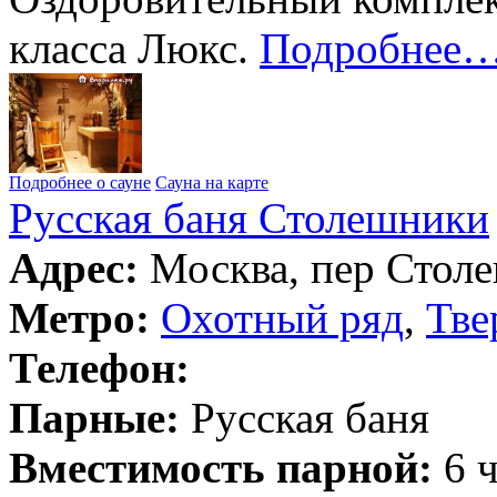
класса Люкс.
Подробнее
Подробнее о сауне
Сауна на карте
Русская баня Столешники
Адрес:
Москва, пер Столе
Метро:
Охотный ряд
,
Тве
Телефон:
Парные:
Русская баня
Вместимость парной:
6 ч