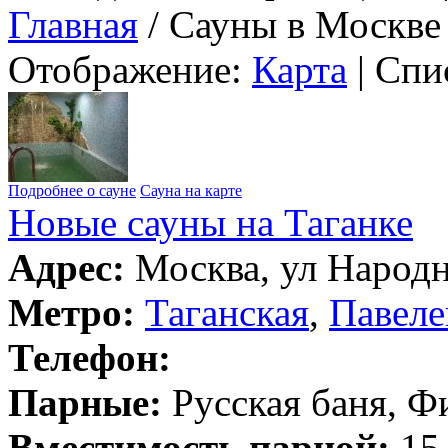
Главная
/ Сауны в Москве
Отображение:
Карта
| Спи
Подробнее о сауне
Сауна на карте
Новые сауны на Таганке
Адрес:
Москва, ул Народна
Метро:
Таганская
,
Павеле
Телефон:
Парные:
Русская баня, Ф
Вместимость парной:
15 