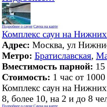
Подробнее о сауне
Сауна на карте
Комплекс саун на Нижних
Адрес:
Москва, ул Нижние
Метро:
Братиславская
,
Ма
Вместимость парной:
15 
Стоимость:
1 час от 1000
Комплекс саун на Нижних 
8, более 10, на 2 и до 8 ч
Подробнее о сауне
Сауна на карте