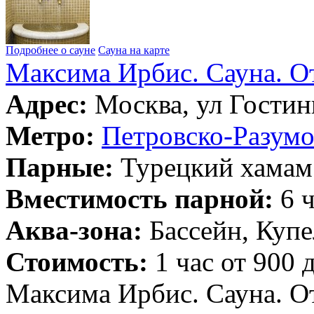
Подробнее о сауне
Сауна на карте
Максима Ирбис. Сауна. О
Адрес:
Москва, ул Гостин
Метро:
Петровско-Разумо
Парные:
Турецкий хамам
Вместимость парной:
6 ч
Аква-зона:
Бассейн, Купе
Стоимость:
1 час от 900 
Максима Ирбис. Сауна. О