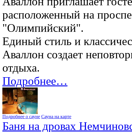
Аваллон приглашает госте
расположенный на проспе
"Олимпийский".
Единый стиль и классичес
Аваллон создает неповто
отдыха.
Подробнее…
Подробнее о сауне
Сауна на карте
Баня на дровах Немчиновс