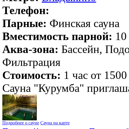
Телефон:
Парные:
Финская сауна
Вместимость парной:
10 
Аква-зона:
Бассейн, Подо
Фильтрация
Стоимость:
1 час от 1500
Сауна "Курумба" приглаша
Подробнее о сауне
Сауна на карте