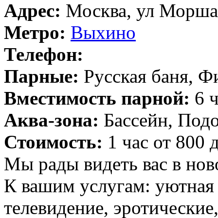
Адрес:
Москва, ул Моршан
Метро:
Выхино
Телефон:
Парные:
Русская баня, Ф
Вместимость парной:
6 ч
Аква-зона:
Бассейн, Подо
Стоимость:
1 час от 800 
Мы рады видеть вас в нов
К вашим услугам: уютная 
телевидение, эротические