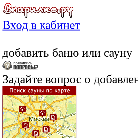
Вход в кабинет
добавить
баню
или
сауну
Задайте вопрос о добавле