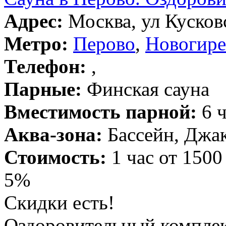
Адрес:
Москва, ул Кусковс
Метро:
Перово
,
Новогире
Телефон:
,
Парные:
Финская сауна
Вместимость парной:
6 ч
Аква-зона:
Бассейн, Джак
Стоимость:
1 час от 1500
5%
Скидки есть!
Оздоровительный комплекс