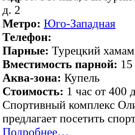
д. 2
Метро:
Юго-Западная
Телефон:
Парные:
Турецкий хамам,
Вместимость парной:
15 
Аква-зона:
Купель
Стоимость:
1 час от 400 
Спортивный комплекс Ол
предлагает посетить спор
Подробнее…