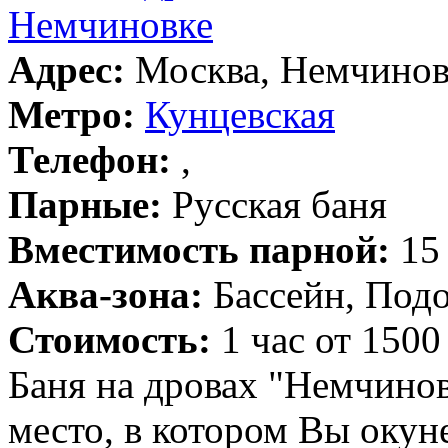
Немчиновке
Адрес:
Москва, Немчиновк
Метро:
Кунцевская
Телефон:
,
Парные:
Русская баня
Вместимость парной:
15 
Аква-зона:
Бассейн, Подо
Стоимость:
1 час от 1500
Баня на дровах "Немчинов
место, в котором Вы окун