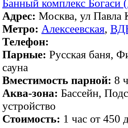
Банный комплекс Богаси (
Адрес:
Москва, ул Павла К
Метро:
Алексеевская
,
ВД
Телефон:
Парные:
Русская баня, Ф
сауна
Вместимость парной:
8 ч
Аква-зона:
Бассейн, Подс
устройство
Стоимость:
1 час от 450 