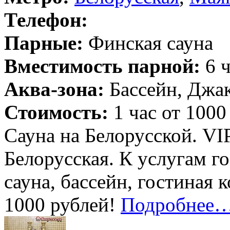
Телефон:
Парные:
Финская сауна
Вместимость парной:
6 ч
Аква-зона:
Бассейн, Джак
Стоимость:
1 час от 1000
Сауна на Белорусской. VI
Белорусская. К услугам г
сауна, бассейн, гостиная 
1000 рублей!
Подробнее