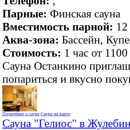
Телефон:
,
Парные:
Финская сауна
Вместимость парной:
12 
Аква-зона:
Бассейн, Купе
Стоимость:
1 час от 1100
Сауна Останкино приглаша
попариться и вкусно пок
Подробнее о сауне
Сауна на карте
Сауна "Гелиос" в Жулеби