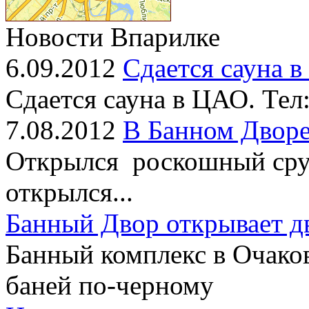
Новости Впарилке
6.09.2012
Сдается сауна 
Сдается сауна в ЦАО. Тел
7.08.2012
В Банном Дворе
Открылся роскошный сруб
открылся...
Банный Двор открывает д
Банный комплекс в Очако
баней по-черному