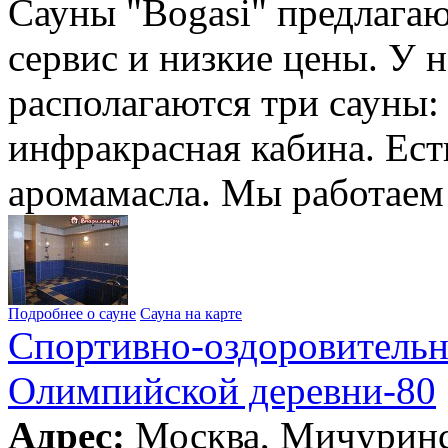
Сауны "Bogasi" предлага
сервис и низкие цены. У 
располагаются три сауны: 
инфракрасная кабина. Ест
аромамасла. Мы работаем
Подробнее о сауне
Сауна на карте
Спортивно-оздоровительн
Олимпийской деревни-80
Адрес:
Москва, Мичуринс