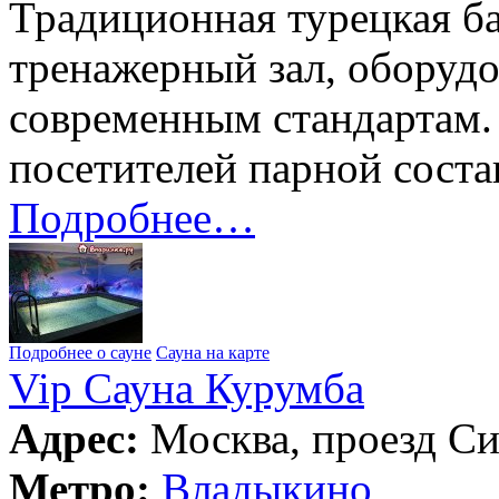
Традиционная турецкая б
тренажерный зал, оборуд
современным стандартам.
посетителей парной соста
Подробнее…
Подробнее о сауне
Сауна на карте
Vip Сауна Курумба
Адрес:
Москва, проезд Си
Метро:
Владыкино