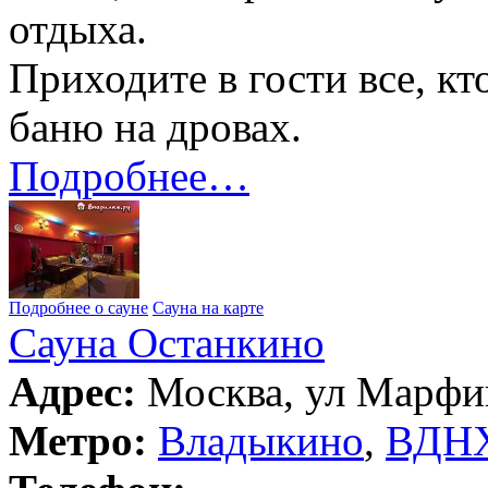
отдыха.
Приходите в гости все, к
баню на дровах.
Подробнее…
Подробнее о сауне
Сауна на карте
Сауна Останкино
Адрес:
Москва, ул Марфин
Метро:
Владыкино
,
ВДН