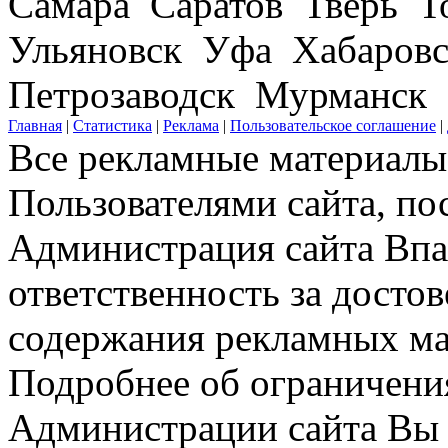
Самара Саратов Тверь Т
Ульяновск Уфа Хабаров
Петрозаводск Мурманск
Главная
|
Статистика
|
Реклама
|
Пользовательское соглашение
|
Все рекламные материалы 
Пользователями сайта, по
Администрация сайта Впар
ответственность за досто
содержания рекламных мат
Подробнее об ограничени
Администрации сайта Вы 