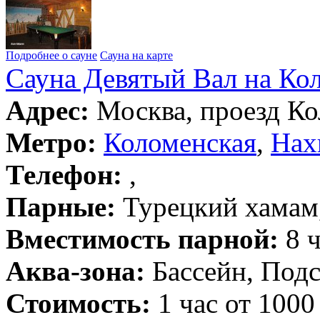
Подробнее о сауне
Сауна на карте
Сауна Девятый Вал на Ко
Адрес:
Москва, проезд Ко
Метро:
Коломенская
,
Нах
Телефон:
,
Парные:
Турецкий хамам,
Вместимость парной:
8 ч
Аква-зона:
Бассейн, Подс
Стоимость:
1 час от 1000