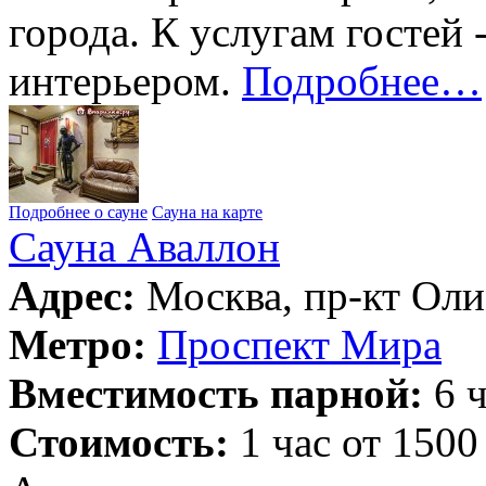
города. К услугам гостей
интерьером.
Подробнее…
Подробнее о сауне
Сауна на карте
Сауна Аваллон
Адрес:
Москва, пр-кт Оли
Метро:
Проспект Мира
Вместимость парной:
6 ч
Стоимость:
1 час от 1500