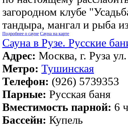
загородном клубе "Усадьба
тандыра, мангал и рыба и
Подробнее о сауне
Сауна на карте
Сауна в Рузе. Русские бан
Адрес:
Москва, г. Руза ул.
Метро:
Тушинская
Телефон:
(926) 5739353
Парные:
Русская баня
Вместимость парной:
6 ч
Бассейн:
Купель