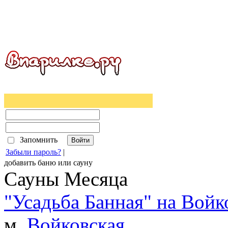
Запомнить
Забыли пароль?
|
добавить
баню
или
сауну
Сауны Месяца
"Усадьба Банная" на Войк
м.
Войковская