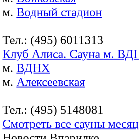
м.
Водный стадион
Тел.: (495) 6011313
Клуб Алиса. Сауна м. ВД
м.
ВДНХ
м.
Алексеевская
Тел.: (495) 5148081
Смотреть все сауны месяц
Новости Впарилке