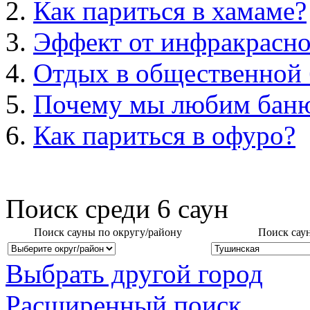
Как париться в хамаме?
Эффект от инфракрасно
Отдых в общественной 
Почему мы любим бан
Как париться в офуро?
Поиск среди
6
саун
Поиск сауны по округу/району
Поиск сау
Выбрать другой город
Расширенный поиск