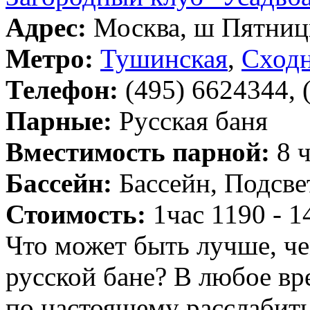
Адрес:
Москва, ш Пятницк
Метро:
Тушинская
,
Сходн
Телефон:
(495) 6624344, 
Парные:
Русская баня
Вместимость парной:
8 ч
Бассейн:
Бассейн, Подсве
Стоимость:
1час 1190 - 1
Что может быть лучше, че
русской бане? В любое вр
по настоящему расслабит