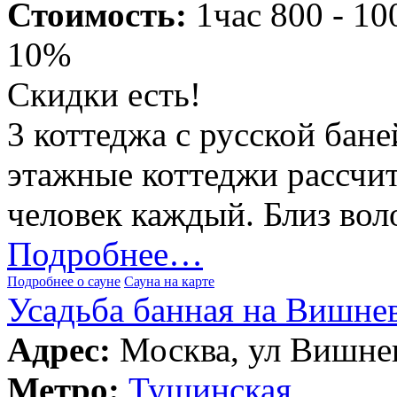
Стоимость:
1час 800 - 10
10%
Скидки есть!
3 коттеджа с русской бан
этажные коттеджи рассчи
человек каждый. Близ вол
Подробнее…
Подробнее о сауне
Сауна на карте
Усадьба банная на Вишне
Адрес:
Москва, ул Вишнев
Метро:
Тушинская