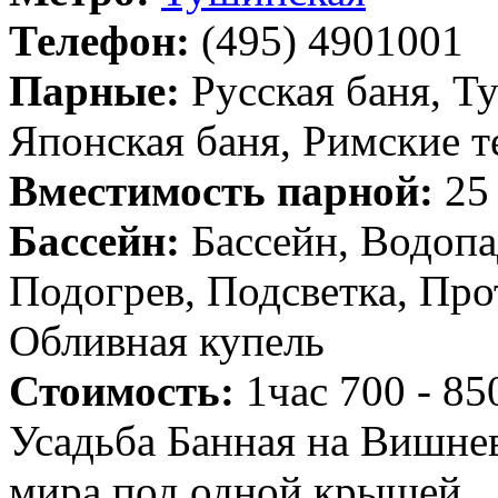
Телефон:
(495) 4901001
Парные:
Русская баня, Т
Японская баня, Римские 
Вместимость парной:
25 
Бассейн:
Бассейн, Водопад
Подогрев, Подсветка, Про
Обливная купель
Стоимость:
1час 700 - 85
Усадьба Банная на Вишнев
мира под одной крышей.