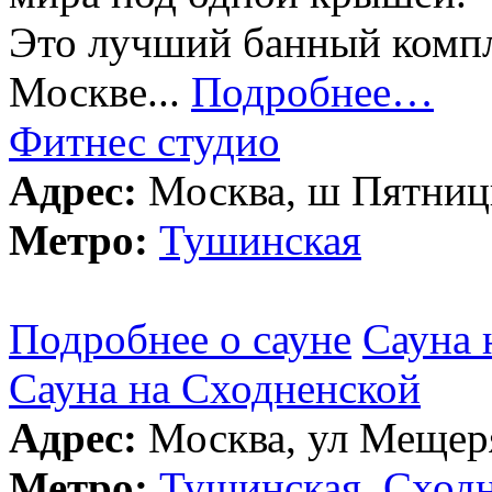
Это лучший банный компле
Москве...
Подробнее…
Фитнес студио
Адрес:
Москва, ш Пятницко
Метро:
Тушинская
Подробнее о сауне
Сауна 
Сауна на Сходненской
Адрес:
Москва, ул Мещеря
Метро:
Тушинская
,
Сходн