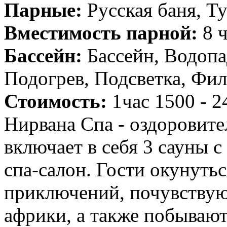
Парные:
Русская баня, Т
Вместимость парной:
8 ч
Бассейн:
Бассейн, Водопад
Подогрев, Подсветка, Фи
Стоимость:
1час 1500 - 2
Нирвана Спа - оздоровит
включает в себя 3 сауны 
спа-салон. Гости окунуть
приключений, почувствуют
африки, а также побывают