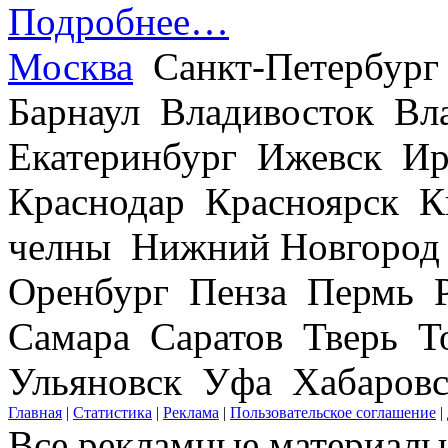
Подробнее…
Москва
Санкт-Петербург
Барнаул Владивосток В
Екатеринбург Ижевск Ир
Краснодар Красноярск 
челны Нижний Новгород
Оренбург Пенза Пермь Р
Самара Саратов Тверь Т
Ульяновск Уфа Хабаров
Главная
|
Статистика
|
Реклама
|
Пользовательское соглашение
|
Все рекламные материалы 