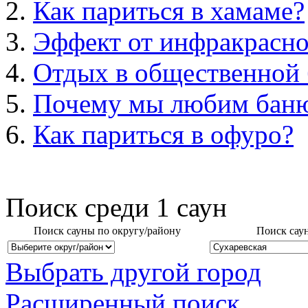
Как париться в хамаме?
Эффект от инфракрасно
Отдых в общественной 
Почему мы любим бан
Как париться в офуро?
Поиск среди
1
саун
Поиск сауны по округу/району
Поиск сау
Выбрать другой город
Расширенный поиск