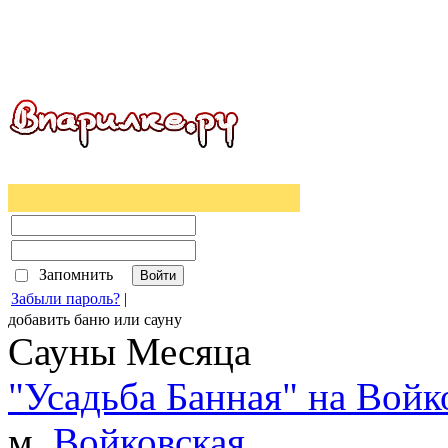
Запомнить
Забыли пароль?
|
добавить
баню
или
сауну
Сауны Месяца
"Усадьба Банная" на Войк
м.
Войковская