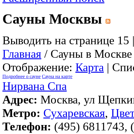
Сауны Москвы
Выводить на странице 15 
Главная
/ Сауны в Москве
Отображение:
Карта
| Спи
Подробнее о сауне
Сауна на карте
Нирвана Спа
Адрес:
Москва, ул Щепкин
Метро:
Сухаревская
,
Цвет
Телефон:
(495) 6811743, 