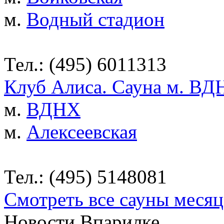
м.
Водный стадион
Тел.: (495) 6011313
Клуб Алиса. Сауна м. ВД
м.
ВДНХ
м.
Алексеевская
Тел.: (495) 5148081
Смотреть все сауны месяц
Новости Впарилке