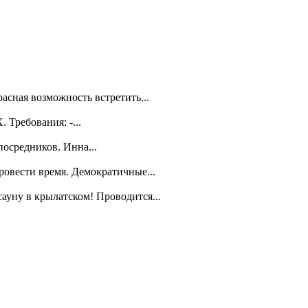
асная возможность встретить...
Требования: -...
посредников. Инна...
ровести время. Демократичные...
уну в крылатском! Проводится...