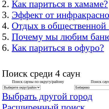
Как париться в хамаме?
Эффект от инфракрасно
Отдых в общественной 
Почему мы любим бан
Как париться в офуро?
Поиск среди
4
саун
Поиск сауны по округу/району
Поиск сау
Выбрать другой город
Расширенный поиск