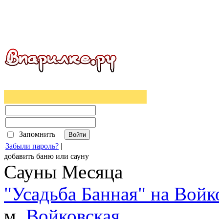
Запомнить
Забыли пароль?
|
добавить
баню
или
сауну
Сауны Месяца
"Усадьба Банная" на Войк
м.
Войковская