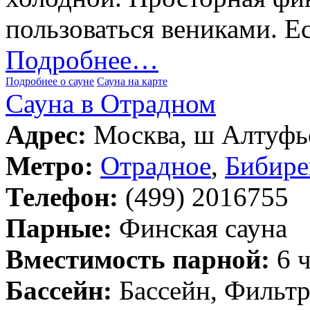
пользоваться вениками. Е
Подробнее…
Подробнее о сауне
Сауна на карте
Сауна в Отрадном
Адрес:
Москва, ш Алтуфье
Метро:
Отрадное
,
Бибире
Телефон:
(499) 2016755
Парные:
Финская сауна
Вместимость парной:
6 ч
Бассейн:
Бассейн, Фильт