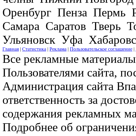
Оренбург Пенза Пермь Р
Самара Саратов Тверь Т
Ульяновск Уфа Хабаров
Главная
|
Статистика
|
Реклама
|
Пользовательское соглашение
|
Все рекламные материалы 
Пользователями сайта, по
Администрация сайта Впар
ответственность за досто
содержания рекламных мат
Подробнее об ограничени