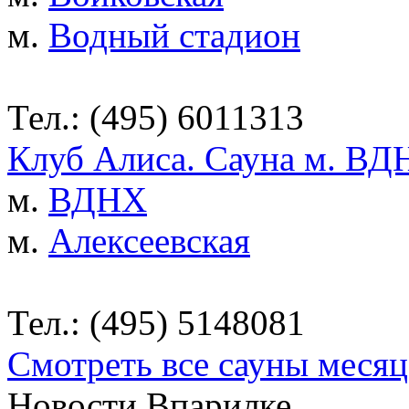
м.
Водный стадион
Тел.: (495) 6011313
Клуб Алиса. Сауна м. ВД
м.
ВДНХ
м.
Алексеевская
Тел.: (495) 5148081
Смотреть все сауны месяц
Новости Впарилке