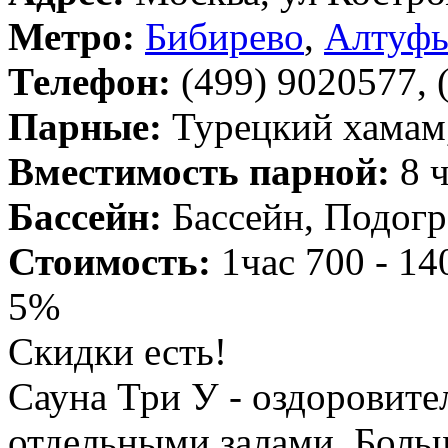
Метро:
Бибирево
,
Алтуфь
Телефон:
(499) 9020577, 
Парные:
Турецкий хамам,
Вместимость парной:
8 ч
Бассейн:
Бассейн, Подогр
Стоимость:
1час 700 - 14
5%
Скидки есть!
Сауна Три У - оздоровите
отдельными залами. Больш