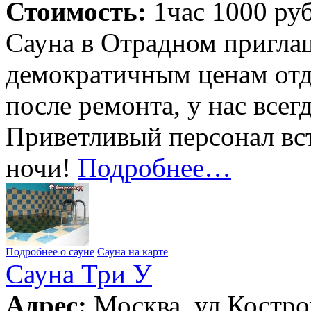
Стоимость:
1час 1000 руб
Сауна в Отрадном приглаш
демократичным ценам отд
после ремонта, у нас всег
Приветливый персонал вст
ночи!
Подробнее…
Подробнее о сауне
Сауна на карте
Сауна Три У
Адрес:
Москва, ул Костром