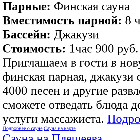
Парные:
Финская сауна
Вместимость парной:
8 ч
Бассейн:
Джакузи
Стоимость:
1час 900 руб.
Приглашаем в гости в нов
финская парная, джакузи 
4000 песен и другие разв
сможете отведать блюда 
услуги массажиста.
Подр
Подробнее о сауне
Сауна на карте
Сауна на Плещеева