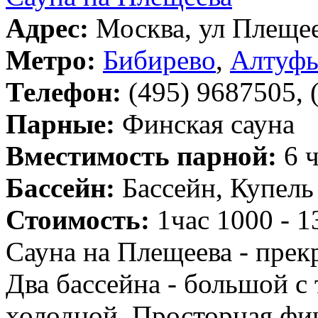
Адрес:
Москва, ул Плещее
Метро:
Бибирево
,
Алтуфь
Телефон:
(495) 9687505, 
Парные:
Финская сауна
Вместимость парной:
6 ч
Бассейн:
Бассейн, Купель
Стоимость:
1час 1000 - 1
Сауна на Плещеева - прек
Два бассейна - большой с 
холодной. Просторная фи