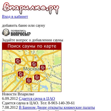
Вход в кабинет
добавить
баню
или
сауну
Задайте вопрос о добавлении сауны
Новости Впарилке
6.09.2012
Сдается сауна в ЦАО
Сдается сауна в ЦАО. Тел: 8-903-140-39-61
7.08.2012
В Банном Дворе открыты княжеские палаты