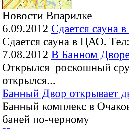
Новости Впарилке
6.09.2012
Сдается сауна 
Сдается сауна в ЦАО. Тел
7.08.2012
В Банном Дворе
Открылся роскошный сруб
открылся...
Банный Двор открывает д
Банный комплекс в Очако
баней по-черному