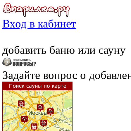
Вход в кабинет
добавить
баню
или
сауну
Задайте вопрос о добавле