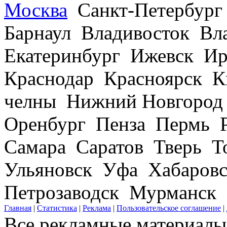
Москва
Санкт-Петербург
Барнаул Владивосток В
Екатеринбург Ижевск Ир
Краснодар Красноярск 
челны Нижний Новгород
Оренбург Пенза Пермь Р
Самара Саратов Тверь Т
Ульяновск Уфа Хабаров
Петрозаводск Мурманск
Главная
|
Статистика
|
Реклама
|
Пользовательское соглашение
|
Все рекламные материалы 