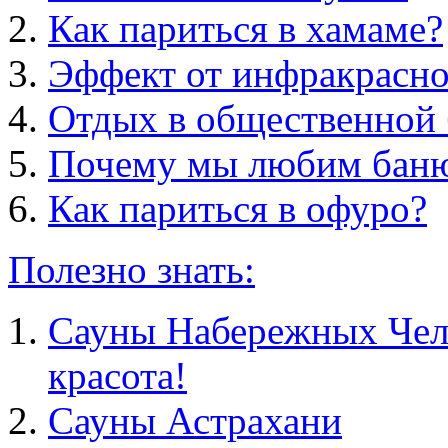
Как париться в хамаме?
Эффект от инфракрасно
Отдых в общественной 
Почему мы любим бан
Как париться в офуро?
Полезно знать:
Сауны Набережных Челн
красота!
Сауны Астрахани