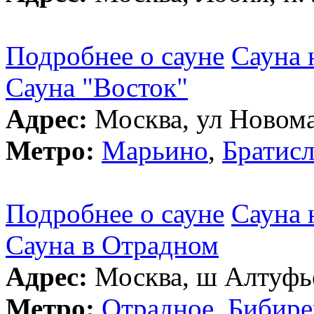
Подробнее о сауне
Сауна 
Сауна "Восток"
Адрес:
Москва, ул Новома
Метро:
Марьино
,
Братисл
Подробнее о сауне
Сауна 
Сауна в Отрадном
Адрес:
Москва, ш Алтуфье
Метро:
Отрадное
,
Бибире