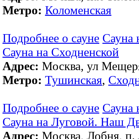
Метро:
Коломенская
Подробнее о сауне
Сауна 
Сауна на Сходненской
Адрес:
Москва, ул Мещеря
Метро:
Тушинская
,
Сходн
Подробнее о сауне
Сауна 
Сауна на Луговой. Наш Д
Адрес:
Москва, Лобня, п. 