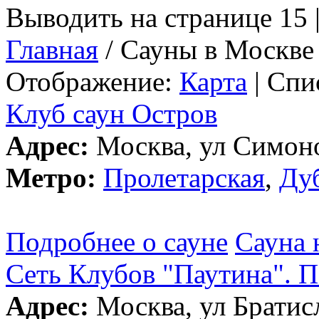
Выводить на странице 15 
Главная
/ Сауны в Москве
Отображение:
Карта
| Спи
Клуб саун Остров
Адрес:
Москва, ул Симоно
Метро:
Пролетарская
,
Ду
Подробнее о сауне
Сауна 
Сеть Клубов "Паутина". П
Адрес:
Москва, ул Братисл