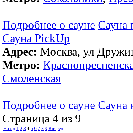
Подробнее о сауне
Сауна 
Сауна PickUp
Адрес:
Москва, ул Дружин
Метро:
Краснопресненск
Смоленская
Подробнее о сауне
Сауна 
Страница 4 из 9
Назад
1
2
3
4
5
6
7
8
9
Вперед