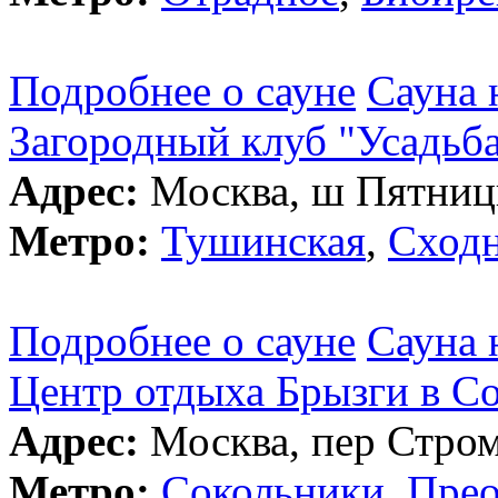
Подробнее о сауне
Сауна 
Загородный клуб "Усадьб
Адрес:
Москва, ш Пятницк
Метро:
Тушинская
,
Сходн
Подробнее о сауне
Сауна 
Центр отдыха Брызги в С
Адрес:
Москва, пер Стром
Метро:
Сокольники
,
Прео