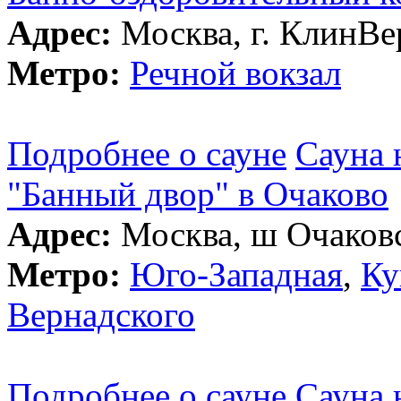
Адрес:
Москва, г. КлинВе
Метро:
Речной вокзал
Подробнее о сауне
Сауна 
"Банный двор" в Очаково
Адрес:
Москва, ш Очаковс
Метро:
Юго-Западная
,
Ку
Вернадского
Подробнее о сауне
Сауна 