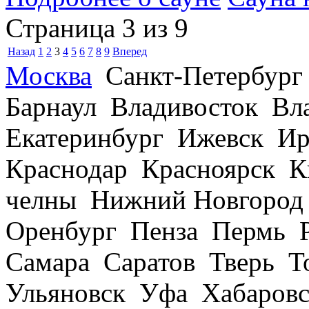
Страница 3 из 9
Назад
1
2
3
4
5
6
7
8
9
Вперед
Москва
Санкт-Петербург
Барнаул Владивосток В
Екатеринбург Ижевск Ир
Краснодар Красноярск 
челны Нижний Новгород
Оренбург Пенза Пермь Р
Самара Саратов Тверь Т
Ульяновск Уфа Хабаров