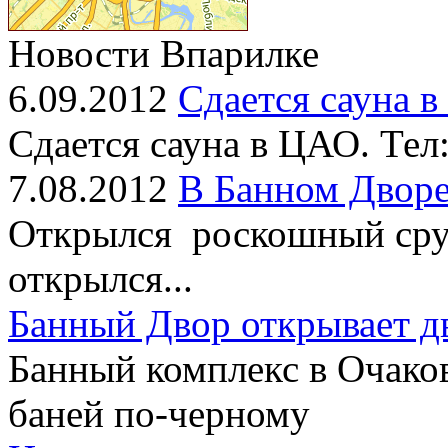
Новости Впарилке
6.09.2012
Сдается сауна 
Сдается сауна в ЦАО. Тел
7.08.2012
В Банном Дворе
Открылся роскошный сруб
открылся...
Банный Двор открывает д
Банный комплекс в Очако
баней по-черному