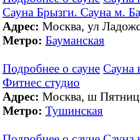
Сауна Брызги. Сауна м. Б
Адрес:
Москва, ул Ладожск
Метро:
Бауманская
Подробнее о сауне
Сауна 
Фитнес студио
Адрес:
Москва, ш Пятницко
Метро:
Тушинская
Подробнее о сауне
Сауна 