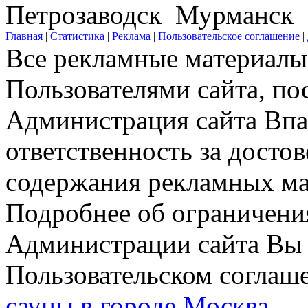
Петрозаводск Мурманск
Главная
|
Статистика
|
Реклама
|
Пользовательское соглашение
|
Все рекламные материалы 
Пользователями сайта, по
Администрация сайта Впар
ответственность за досто
содержания рекламных мат
Подробнее об ограничени
Администрации сайта Вы 
Пользовательском соглаш
сауны в городе Москва