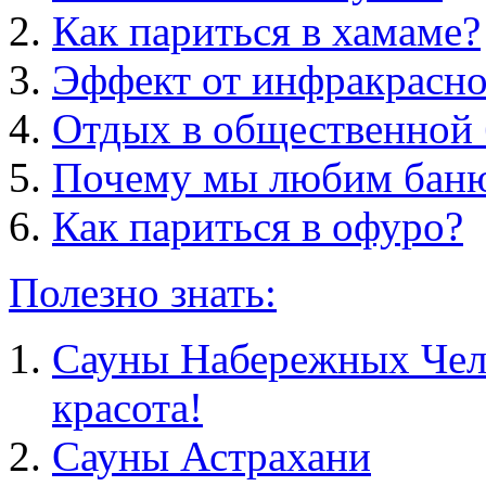
Как париться в хамаме?
Эффект от инфракрасно
Отдых в общественной 
Почему мы любим бан
Как париться в офуро?
Полезно знать:
Сауны Набережных Челн
красота!
Сауны Астрахани