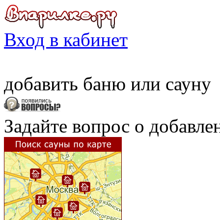
Вход в кабинет
добавить
баню
или
сауну
Задайте вопрос о добавле