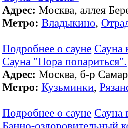
Адрес:
Москва, аллея Бере
Метро:
Владыкино
,
Отра
Подробнее о сауне
Сауна 
Сауна "Пора попариться".
Адрес:
Москва, б-р Самар
Метро:
Кузьминки
,
Рязан
Подробнее о сауне
Сауна 
Банно-оздоровительный к