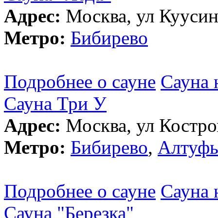
Адрес:
Москва, ул Куусин
Метро:
Бибирево
Подробнее о сауне
Сауна 
Сауна Три У
Адрес:
Москва, ул Костром
Метро:
Бибирево
,
Алтуфь
Подробнее о сауне
Сауна 
Сауна "Березка"