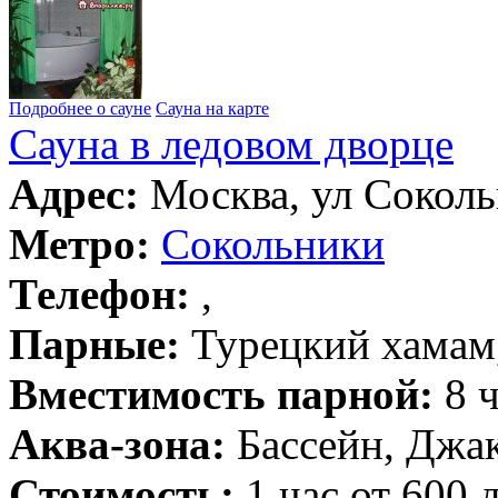
Подробнее о сауне
Сауна на карте
Сауна в ледовом дворце
Адрес:
Москва, ул Соколь
Метро:
Сокольники
Телефон:
,
Парные:
Турецкий хамам,
Вместимость парной:
8 ч
Аква-зона:
Бассейн, Джак
Стоимость:
1 час от 600 