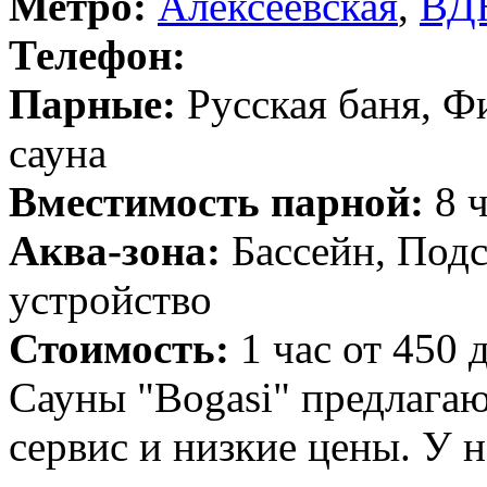
Метро:
Алексеевская
,
ВД
Телефон:
Парные:
Русская баня, Ф
сауна
Вместимость парной:
8 ч
Аква-зона:
Бассейн, Подс
устройство
Стоимость:
1 час от 450 
Сауны "Bogasi" предлага
сервис и низкие цены. У 