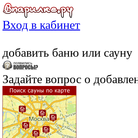
Вход в кабинет
добавить
баню
или
сауну
Задайте вопрос о добавле