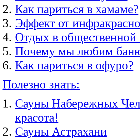
Как париться в хамаме?
Эффект от инфракрасно
Отдых в общественной 
Почему мы любим бан
Как париться в офуро?
Полезно знать:
Сауны Набережных Челн
красота!
Сауны Астрахани