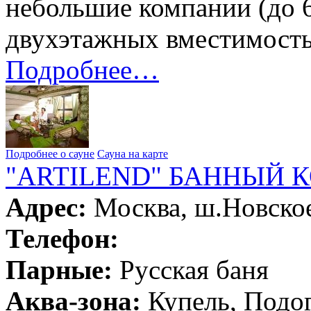
небольшие компании (до 6
двухэтажных вместимостью
Подробнее…
Подробнее о сауне
Сауна на карте
"ARTILEND" БАННЫЙ 
Адрес:
Москва, ш.Новское
Телефон:
Парные:
Русская баня
Аква-зона:
Купель, Подог