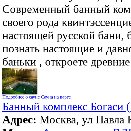
Современный банный ком
своего рода квинтэссенц
настоящей русской бани, 
познать настоящие и давн
баньки , откроете древни
Подробнее о сауне
Сауна на карте
Банный комплекс Богаси (
Адрес:
Москва, ул Павла К