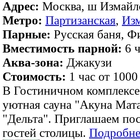
Адрес:
Москва, ш Измайло
Метро:
Партизанская
,
Изм
Парные:
Русская баня, Ф
Вместимость парной:
6 ч
Аква-зона:
Джакузи
Стоимость:
1 час от 1000
В Гостиничном комплексе
уютная сауна "Акуна Мата
"Дельта". Приглашаем по
гостей столицы.
Подробн