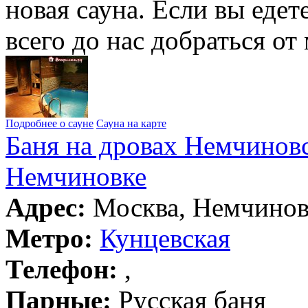
новая сауна. Если вы едет
всего до нас добраться о
Подробнее о сауне
Сауна на карте
Баня на дровах Немчиновс
Немчиновке
Адрес:
Москва, Немчиновк
Метро:
Кунцевская
Телефон:
,
Парные:
Русская баня