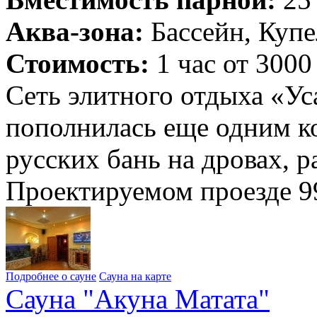
Аква-зона:
Бассейн, Купе
Стоимость:
1 час от 3000
Сеть элитного отдыха «У
пополнилась еще одним 
русских бань на дровах, 
Проектируемом проезде 99
Подробнее о сауне
Сауна на карте
Сауна "Акуна Матата"