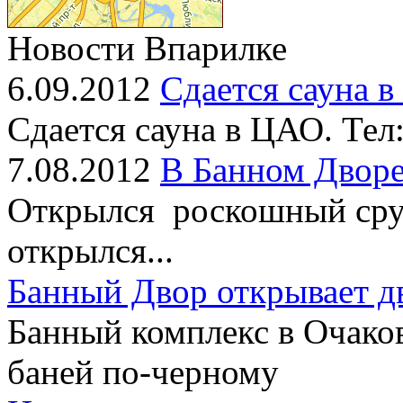
Новости Впарилке
6.09.2012
Сдается сауна 
Сдается сауна в ЦАО. Тел
7.08.2012
В Банном Дворе
Открылся роскошный сруб
открылся...
Банный Двор открывает д
Банный комплекс в Очако
баней по-черному