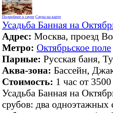
Подробнее о сауне
Сауна на карте
Усадьба Банная на Октябр
Адрес:
Москва, проезд Во
Метро:
Октябрьское поле
Парные:
Русская баня, Т
Аква-зона:
Бассейн, Джак
Стоимость:
1 час от 3500
Усадьба Банная на Октябрь
срубов: два одноэтажных 