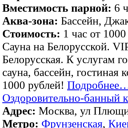
Вместимость парной:
6 ч
Аква-зона:
Бассейн, Джак
Стоимость:
1 час от 1000
Сауна на Белорусской. VI
Белорусская. К услугам г
сауна, бассейн, гостиная 
1000 рублей!
Подробнее
Оздоровительно-банный 
Адрес:
Москва, ул Плющих
Метро:
Фрунзенская
,
Кие