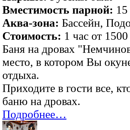
Вместимость парной:
15 
Аква-зона:
Бассейн, Подо
Стоимость:
1 час от 1500
Баня на дровах "Немчинов
место, в котором Вы окун
отдыха.
Приходите в гости все, к
баню на дровах.
Подробнее…