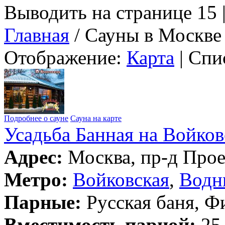
Выводить на странице 15 
Главная
/ Сауны в Москве
Отображение:
Карта
| Спи
Подробнее о сауне
Сауна на карте
Усадьба Банная на Войков
Адрес:
Москва, пр-д Прое
Метро:
Войковская
,
Водн
Парные:
Русская баня, Ф
Вместимость парной:
25 