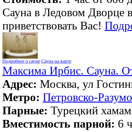
Сауна в Ледовом Дворце 
приветствовать Вас!
Подр
Подробнее о сауне
Сауна на карте
Максима Ирбис. Сауна. О
Адрес:
Москва, ул Гостин
Метро:
Петровско-Разумо
Парные:
Турецкий хамам
Вместимость парной:
6 ч