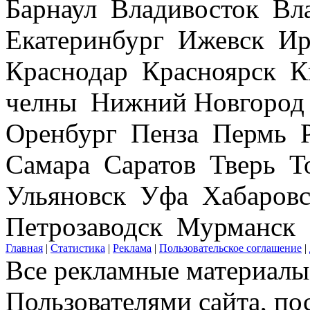
Барнаул Владивосток В
Екатеринбург Ижевск Ир
Краснодар Красноярск 
челны Нижний Новгород
Оренбург Пенза Пермь Р
Самара Саратов Тверь Т
Ульяновск Уфа Хабаров
Петрозаводск Мурманск
Главная
|
Статистика
|
Реклама
|
Пользовательское соглашение
|
Все рекламные материалы 
Пользователями сайта, по