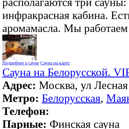
располагаются три сауны: 
инфракрасная кабина. Ест
аромамасла. Мы работаем
Подробнее о сауне
Сауна на карте
Сауна на Белорусской. VI
Адрес:
Москва, ул Лесная 
Метро:
Белорусская
,
Маяк
Телефон:
Парные:
Финская сауна