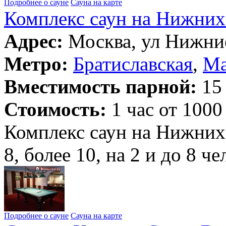
Подробнее о сауне
Сауна на карте
Комплекс саун на Нижних
Адрес:
Москва, ул Нижние
Метро:
Братиславская
,
Ма
Вместимость парной:
15 
Стоимость:
1 час от 1000
Комплекс саун на Нижних 
8, более 10, на 2 и до 8 ч
Подробнее о сауне
Сауна на карте