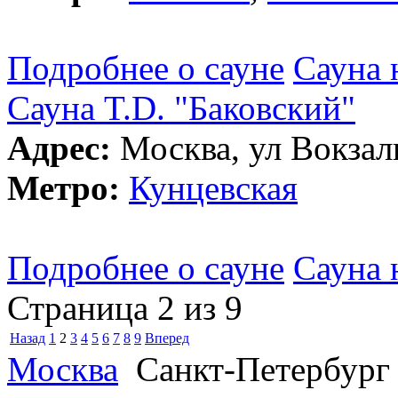
Подробнее о сауне
Сауна 
Сауна T.D. "Баковский"
Адрес:
Москва, ул Вокзаль
Метро:
Кунцевская
Подробнее о сауне
Сауна 
Страница 2 из 9
Назад
1
2
3
4
5
6
7
8
9
Вперед
Москва
Санкт-Петербург