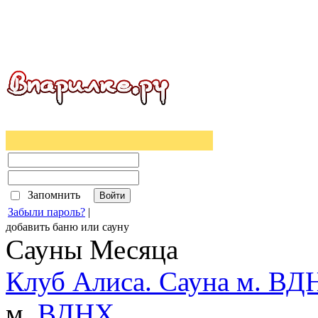
Запомнить
Забыли пароль?
|
добавить
баню
или
сауну
Сауны Месяца
Клуб Алиса. Сауна м. ВД
м.
ВДНХ