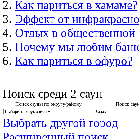
Как париться в хамаме?
Эффект от инфракрасно
Отдых в общественной 
Почему мы любим бан
Как париться в офуро?
Поиск среди
2
саун
Поиск сауны по округу/району
Поиск сау
Выбрать другой город
Расширенный поиск