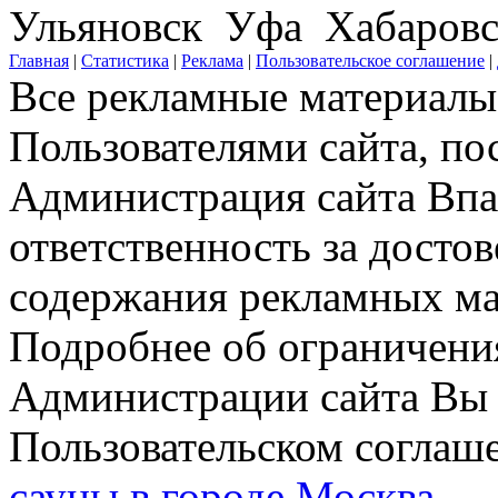
Ульяновск Уфа Хабаров
Главная
|
Статистика
|
Реклама
|
Пользовательское соглашение
|
Все рекламные материалы 
Пользователями сайта, по
Администрация сайта Впар
ответственность за досто
содержания рекламных мат
Подробнее об ограничени
Администрации сайта Вы 
Пользовательском соглаш
сауны в городе Москва