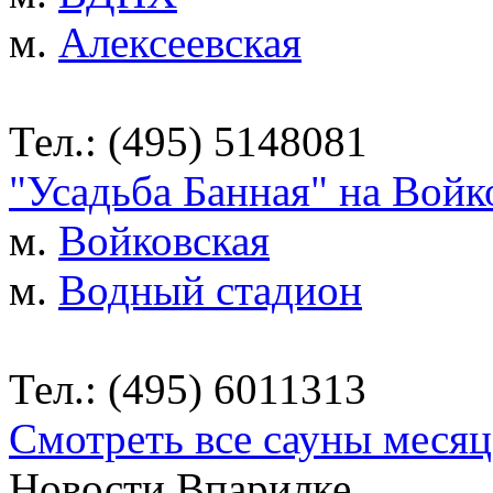
м.
Алексеевская
Тел.: (495) 5148081
"Усадьба Банная" на Войк
м.
Войковская
м.
Водный стадион
Тел.: (495) 6011313
Смотреть все сауны месяц
Новости Впарилке