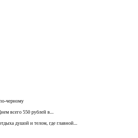
 по-черному
ем всего 550 рублей в...
дыха душой и телом, где главной...