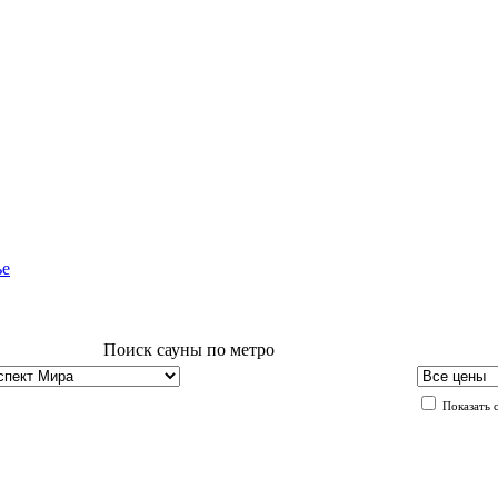
ье
Поиск сауны по метро
Показать 