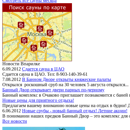
Смотреть все сауны месяца
Новости Впарилке
6.09.2012
Сдается сауна в ЦАО
Сдается сауна в ЦАО. Тел: 8-903-140-39-61
7.08.2012
В Банном Дворе открыты княжеские палаты
Открылся роскошный сруб на 30 человек 5 августа открылся...
Банный Двор открывает двери парных по-черному
Банный комплекс в Очаково приглашает познакомится с баней
Новые цены для приятного отдыха!
Предлагаем вашему вниманию новые цены на отдых в будни! Дн
6.06.2012
Новые срубы - новый банный отдых! Летние акции!
В понимании наших предков Банный Двор – это комплекс для от
Все новости