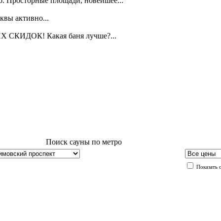
о. Просторные площади, новейшее...
квы активно...
Х СКИДОК! Какая баня лучше?...
Поиск сауны по метро
Показать 