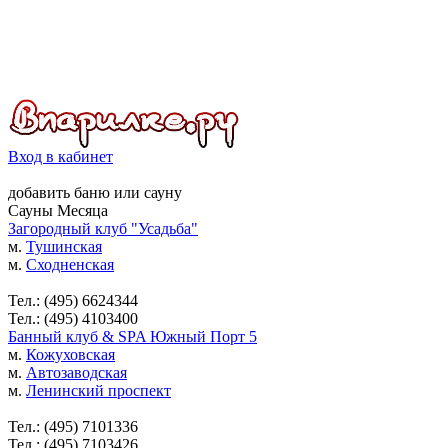
Вход в кабинет
добавить
баню
или
сауну
Сауны Месяца
Загородный клуб "Усадьба"
м.
Тушинская
м.
Сходненская
Тел.: (495) 6624344
Тел.: (495) 4103400
Банный клуб & SPA Южный Порт 5
м.
Кожуховская
м.
Автозаводская
м.
Ленинский проспект
Тел.: (495) 7101336
Тел.: (495) 7103426