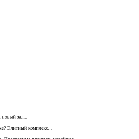
новый зал...
хе? Элитный комплекс...