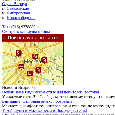
Сауна Вирпул
м.
Савеловская
м.
Дмитровская
м.
Новослободская
Тел.: (916) 9378889
Смотреть все сауны месяца
Новости Впарилке
Новый зал в Индийском стиле для ценителей Востока!
Уважаемые гости!!! Сообщаем, что к новому сезону открываем 
Внимание! Отличная релакс программа!
Мечтаете о комфортном, интересном, а главное, полезном отды
Такой сауны в Москве нет, а в Домодедово есть!