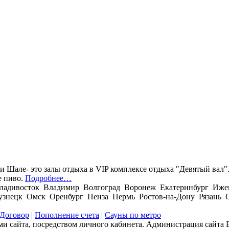
 Шале- это залы отдыха в VIP комплексе отдыха "Девятый вал".
е пиво.
Подробнее…
ладивосток Владимир Волгоград Воронеж Екатеринбург Иже
нецк Омск Оренбург Пенза Пермь Ростов-на-Дону Рязань С
Договор
|
Пополнение счета
|
Сауны по метро
и сайта, посредством личного кабинета. Администрация сайта В