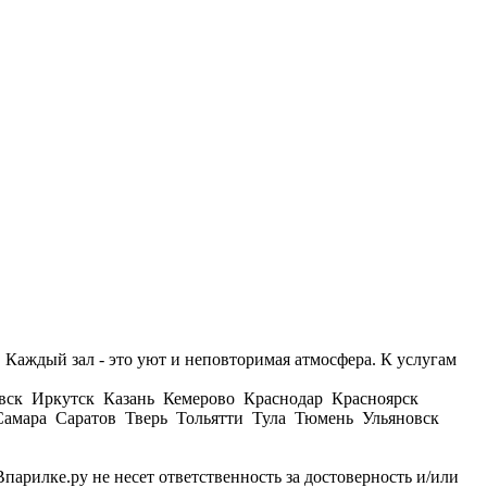
 Каждый зал - это уют и неповторимая атмосфера. К услугам
вск Иркутск Казань Кемерово Краснодар Красноярск
амара Саратов Тверь Тольятти Тула Тюмень Ульяновск
парилке.ру не несет ответственность за достоверность и/или