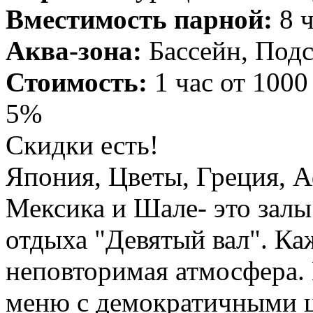
Вместимость парной:
8 ч
Аква-зона:
Бассейн, Подс
Стоимость:
1 час от 1000
5%
Скидки есть!
Япония, Цветы, Греция, 
Мексика и Шале- это залы
отдыха "Девятый вал". Каж
неповторимая атмосфера. 
меню с демократичными ц