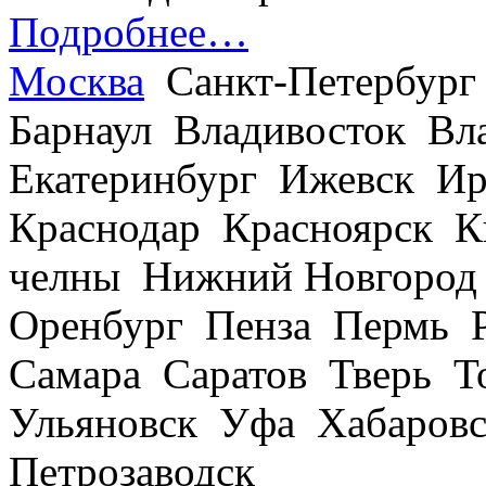
Подробнее…
Москва
Санкт-Петербург
Барнаул Владивосток В
Екатеринбург Ижевск Ир
Краснодар Красноярск 
челны Нижний Новгород
Оренбург Пенза Пермь Р
Самара Саратов Тверь Т
Ульяновск Уфа Хабаров
Петрозаводск