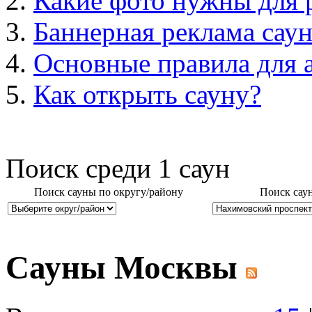
Какие фото нужны для 
Баннерная реклама сау
Основные правила для 
Как открыть сауну?
Поиск среди
1
саун
Поиск сауны по округу/району
Поиск сау
Сауны Москвы