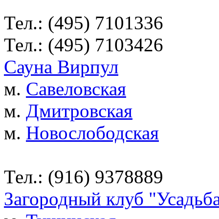
Тел.: (495) 7101336
Тел.: (495) 7103426
Сауна Вирпул
м.
Савеловская
м.
Дмитровская
м.
Новослободская
Тел.: (916) 9378889
Загородный клуб "Усадьб