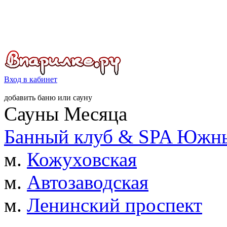
Вход в кабинет
добавить
баню
или
сауну
Сауны Месяца
Банный клуб & SPA Южны
м.
Кожуховская
м.
Автозаводская
м.
Ленинский проспект