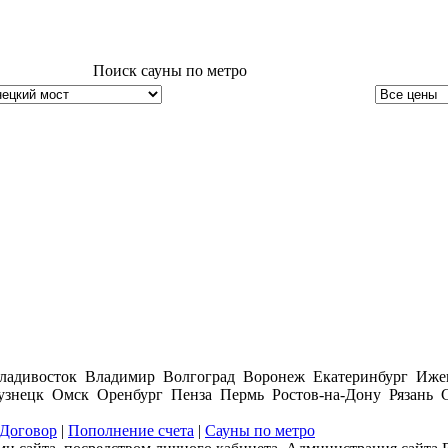
Поиск сауны по метро
ладивосток Владимир Волгоград Воронеж Екатеринбург Иже
нецк Омск Оренбург Пенза Пермь Ростов-на-Дону Рязань С
Договор
|
Пополнение счета
|
Сауны по метро