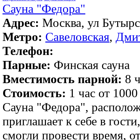
Сауна "Федора"
Адрес:
Москва, ул Бутырск
Метро:
Савеловская
,
Дми
Телефон:
Парные:
Финская сауна
Вместимость парной:
8 ч
Стоимость:
1 час от 1000
Сауна "Федора", располож
приглашает к себе в гости
смогли провести время, о