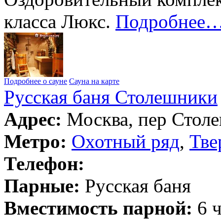
класса Люкс.
Подробнее
Подробнее о сауне
Сауна на карте
Русская баня Столешники
Адрес:
Москва, пер Столе
Метро:
Охотный ряд
,
Тве
Телефон:
Парные:
Русская баня
Вместимость парной:
6 ч