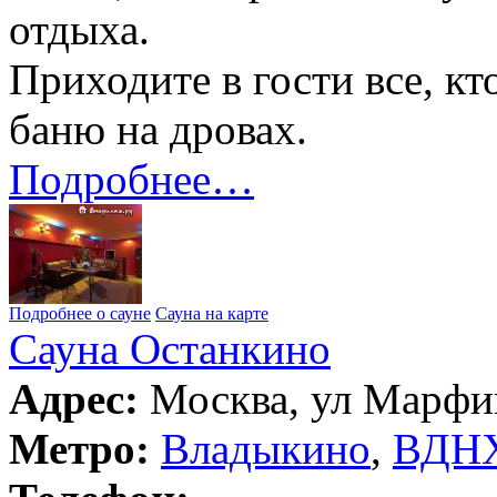
отдыха.
Приходите в гости все, к
баню на дровах.
Подробнее…
Подробнее о сауне
Сауна на карте
Сауна Останкино
Адрес:
Москва, ул Марфин
Метро:
Владыкино
,
ВДН