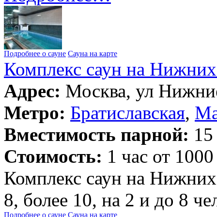
Подробнее о сауне
Сауна на карте
Комплекс саун на Нижних
Адрес:
Москва, ул Нижние
Метро:
Братиславская
,
Ма
Вместимость парной:
15 
Стоимость:
1 час от 1000
Комплекс саун на Нижних 
8, более 10, на 2 и до 8 ч
Подробнее о сауне
Сауна на карте