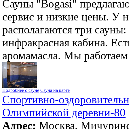
Сауны "Bogasi" предлага
сервис и низкие цены. У 
располагаются три сауны: 
инфракрасная кабина. Ест
аромамасла. Мы работаем
Подробнее о сауне
Сауна на карте
Спортивно-оздоровительн
Олимпийской деревни-80
Адрес:
Москва, Мичуринс