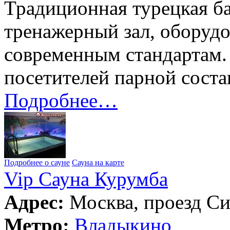
Традиционная турецкая б
тренажерный зал, оборуд
современным стандартам.
посетителей парной соста
Подробнее…
Подробнее о сауне
Сауна на карте
Vip Сауна Курумба
Адрес:
Москва, проезд Си
Метро:
Владыкино