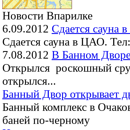
Новости Впарилке
6.09.2012
Сдается сауна 
Сдается сауна в ЦАО. Тел
7.08.2012
В Банном Дворе
Открылся роскошный сруб
открылся...
Банный Двор открывает д
Банный комплекс в Очако
баней по-черному