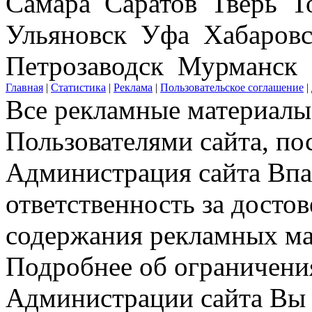
Самара Саратов Тверь Т
Ульяновск Уфа Хабаров
Петрозаводск Мурманск
Главная
|
Статистика
|
Реклама
|
Пользовательское соглашение
|
Все рекламные материалы 
Пользователями сайта, по
Администрация сайта Впар
ответственность за досто
содержания рекламных мат
Подробнее об ограничени
Администрации сайта Вы 