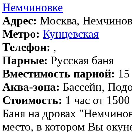
Немчиновке
Адрес:
Москва, Немчиновк
Метро:
Кунцевская
Телефон:
,
Парные:
Русская баня
Вместимость парной:
15 
Аква-зона:
Бассейн, Подо
Стоимость:
1 час от 1500
Баня на дровах "Немчинов
место, в котором Вы окун