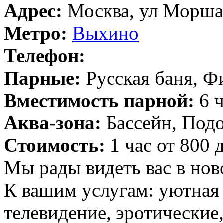
Адрес:
Москва, ул Моршан
Метро:
Выхино
Телефон:
Парные:
Русская баня, Ф
Вместимость парной:
6 ч
Аква-зона:
Бассейн, Подо
Стоимость:
1 час от 800 
Мы рады видеть вас в нов
К вашим услугам: уютная 
телевидение, эротические