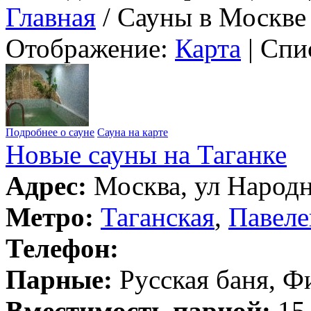
Главная
/ Сауны в Москве
Отображение:
Карта
| Спи
Подробнее о сауне
Сауна на карте
Новые сауны на Таганке
Адрес:
Москва, ул Народна
Метро:
Таганская
,
Павеле
Телефон:
Парные:
Русская баня, Ф
Вместимость парной:
15 