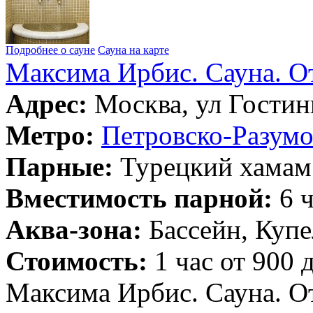
Подробнее о сауне
Сауна на карте
Максима Ирбис. Сауна. О
Адрес:
Москва, ул Гостин
Метро:
Петровско-Разумо
Парные:
Турецкий хамам
Вместимость парной:
6 ч
Аква-зона:
Бассейн, Купе
Стоимость:
1 час от 900 
Максима Ирбис. Сауна. О