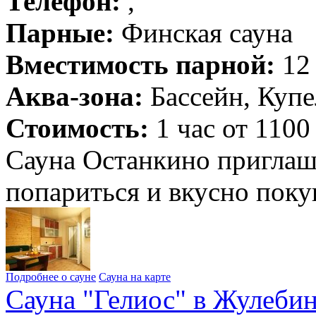
Телефон:
,
Парные:
Финская сауна
Вместимость парной:
12 
Аква-зона:
Бассейн, Купе
Стоимость:
1 час от 1100
Сауна Останкино приглаша
попариться и вкусно пок
Подробнее о сауне
Сауна на карте
Сауна "Гелиос" в Жулеби