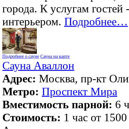
города. К услугам гостей
интерьером.
Подробнее…
Подробнее о сауне
Сауна на карте
Сауна Аваллон
Адрес:
Москва, пр-кт Оли
Метро:
Проспект Мира
Вместимость парной:
6 ч
Стоимость:
1 час от 1500