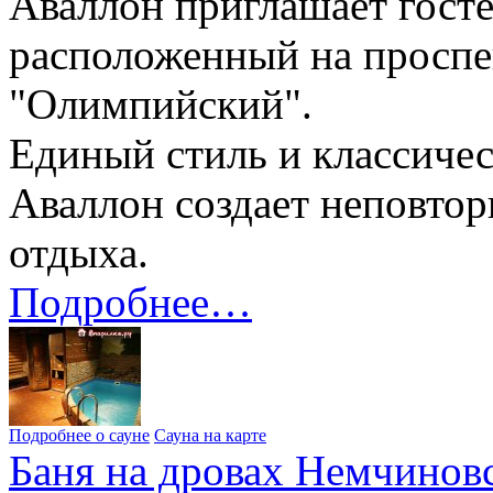
Аваллон приглашает госте
расположенный на проспе
"Олимпийский".
Единый стиль и классичес
Аваллон создает неповто
отдыха.
Подробнее…
Подробнее о сауне
Сауна на карте
Баня на дровах Немчиновс