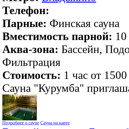
Телефон:
Парные:
Финская сауна
Вместимость парной:
10 
Аква-зона:
Бассейн, Подо
Фильтрация
Стоимость:
1 час от 1500
Сауна "Курумба" приглаша
Подробнее о сауне
Сауна на карте