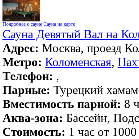
Подробнее о сауне
Сауна на карте
Сауна Девятый Вал на Ко
Адрес:
Москва, проезд Ко
Метро:
Коломенская
,
Нах
Телефон:
,
Парные:
Турецкий хамам,
Вместимость парной:
8 ч
Аква-зона:
Бассейн, Подс
Стоимость:
1 час от 1000