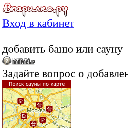
Вход в кабинет
добавить
баню
или
сауну
Задайте вопрос о добавле