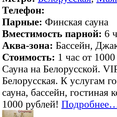
Телефон:
Парные:
Финская сауна
Вместимость парной:
6 ч
Аква-зона:
Бассейн, Джак
Стоимость:
1 час от 1000
Сауна на Белорусской. VI
Белорусская. К услугам г
сауна, бассейн, гостиная 
1000 рублей!
Подробнее