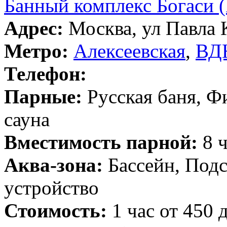
Банный комплекс Богаси (
Адрес:
Москва, ул Павла К
Метро:
Алексеевская
,
ВД
Телефон:
Парные:
Русская баня, Ф
сауна
Вместимость парной:
8 ч
Аква-зона:
Бассейн, Подс
устройство
Стоимость:
1 час от 450 