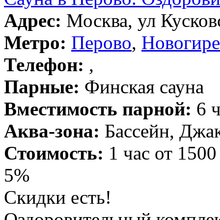
Адрес:
Москва, ул Кусковс
Метро:
Перово
,
Новогире
Телефон:
,
Парные:
Финская сауна
Вместимость парной:
6 ч
Аква-зона:
Бассейн, Джак
Стоимость:
1 час от 1500
5%
Скидки есть!
Оздоровительный комплекс