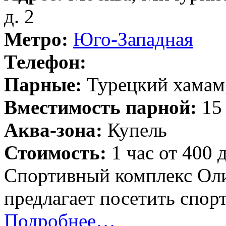
д. 2
Метро:
Юго-Западная
Телефон:
Парные:
Турецкий хамам,
Вместимость парной:
15 
Аква-зона:
Купель
Стоимость:
1 час от 400 
Спортивный комплекс Ол
предлагает посетить спор
Подробнее…