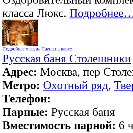
класса Люкс.
Подробнее
Подробнее о сауне
Сауна на карте
Русская баня Столешники
Адрес:
Москва, пер Столе
Метро:
Охотный ряд
,
Тве
Телефон:
Парные:
Русская баня
Вместимость парной:
6 ч