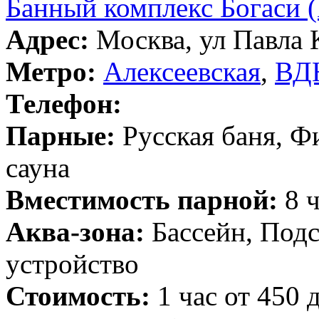
Банный комплекс Богаси (
Адрес:
Москва, ул Павла К
Метро:
Алексеевская
,
ВД
Телефон:
Парные:
Русская баня, Ф
сауна
Вместимость парной:
8 ч
Аква-зона:
Бассейн, Подс
устройство
Стоимость:
1 час от 450 