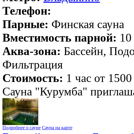
Телефон:
Парные:
Финская сауна
Вместимость парной:
10 
Аква-зона:
Бассейн, Подо
Фильтрация
Стоимость:
1 час от 1500
Сауна "Курумба" приглаша
Подробнее о сауне
Сауна на карте