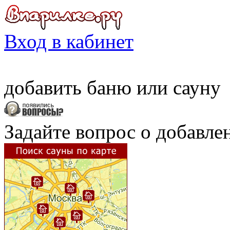
Вход в кабинет
добавить
баню
или
сауну
Задайте вопрос о добавле