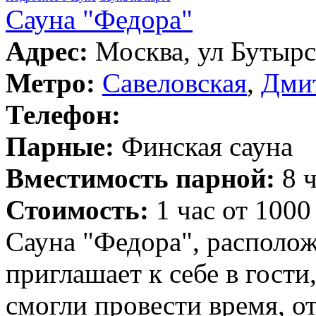
Сауна "Федора"
Адрес:
Москва, ул Бутырск
Метро:
Савеловская
,
Дми
Телефон:
Парные:
Финская сауна
Вместимость парной:
8 ч
Стоимость:
1 час от 1000
Сауна "Федора", располож
приглашает к себе в гости
смогли провести время, о