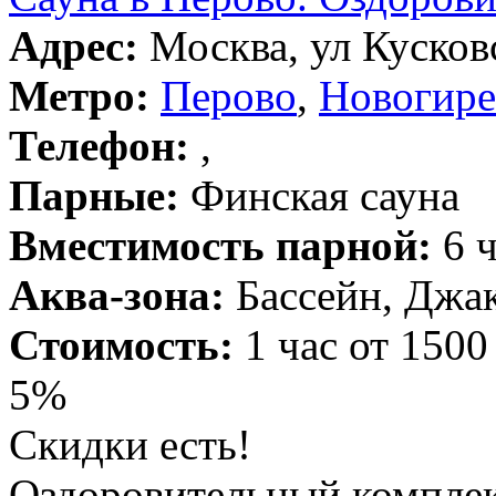
Адрес:
Москва, ул Кусковс
Метро:
Перово
,
Новогире
Телефон:
,
Парные:
Финская сауна
Вместимость парной:
6 ч
Аква-зона:
Бассейн, Джак
Стоимость:
1 час от 1500
5%
Скидки есть!
Оздоровительный комплекс