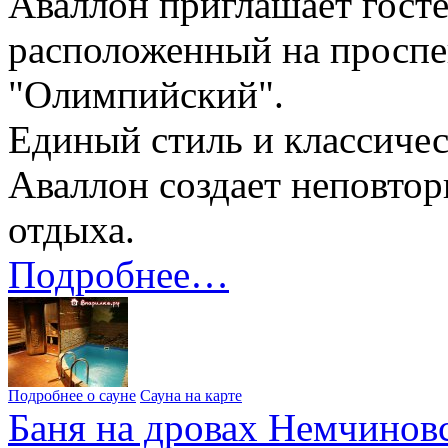
Аваллон приглашает госте
расположенный на проспе
"Олимпийский".
Единый стиль и классичес
Аваллон создает неповто
отдыха.
Подробнее…
Подробнее о сауне
Сауна на карте
Баня на дровах Немчиновс