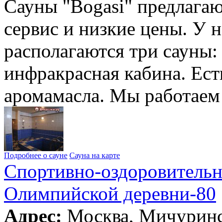
Сауны "Bogasi" предлага
сервис и низкие цены. У 
располагаются три сауны: 
инфракрасная кабина. Ест
аромамасла. Мы работаем
Подробнее о сауне
Сауна на карте
Спортивно-оздоровительн
Олимпийской деревни-80
Адрес:
Москва, Мичуринс