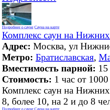
Подробнее о сауне
Сауна на карте
Комплекс саун на Нижних
Адрес:
Москва, ул Нижние
Метро:
Братиславская
,
Ма
Вместимость парной:
15 
Стоимость:
1 час от 1000
Комплекс саун на Нижних 
8, более 10, на 2 и до 8 ч
Подробнее о сауне
Сауна на карте