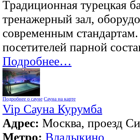
Традиционная турецкая б
тренажерный зал, оборуд
современным стандартам.
посетителей парной соста
Подробнее…
Подробнее о сауне
Сауна на карте
Vip Сауна Курумба
Адрес:
Москва, проезд Си
Метро:
Владыкино