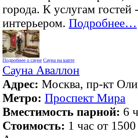
города. К услугам гостей
интерьером.
Подробнее…
Подробнее о сауне
Сауна на карте
Сауна Аваллон
Адрес:
Москва, пр-кт Оли
Метро:
Проспект Мира
Вместимость парной:
6 ч
Стоимость:
1 час от 1500