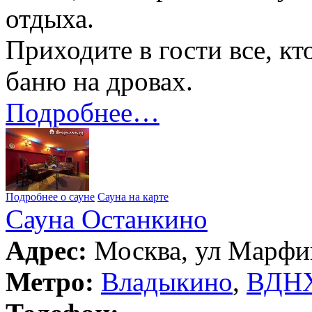
отдыха.
Приходите в гости все, к
баню на дровах.
Подробнее…
Подробнее о сауне
Сауна на карте
Сауна Останкино
Адрес:
Москва, ул Марфин
Метро:
Владыкино
,
ВДН