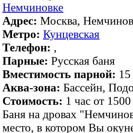
Немчиновке
Адрес:
Москва, Немчиновк
Метро:
Кунцевская
Телефон:
,
Парные:
Русская баня
Вместимость парной:
15 
Аква-зона:
Бассейн, Подо
Стоимость:
1 час от 1500
Баня на дровах "Немчинов
место, в котором Вы окун