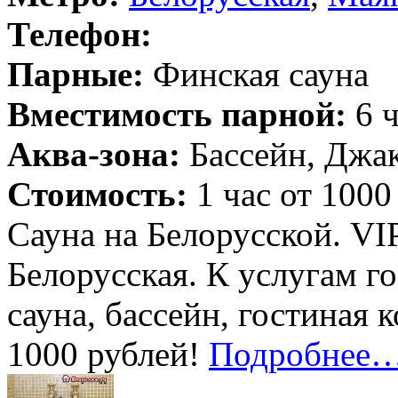
Телефон:
Парные:
Финская сауна
Вместимость парной:
6 ч
Аква-зона:
Бассейн, Джак
Стоимость:
1 час от 1000
Сауна на Белорусской. VI
Белорусская. К услугам г
сауна, бассейн, гостиная 
1000 рублей!
Подробнее