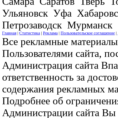
Самара Саратов Тверь Т
Ульяновск Уфа Хабаров
Петрозаводск Мурманск
Главная
|
Статистика
|
Реклама
|
Пользовательское соглашение
|
Все рекламные материалы 
Пользователями сайта, по
Администрация сайта Впар
ответственность за досто
содержания рекламных мат
Подробнее об ограничени
Администрации сайта Вы 