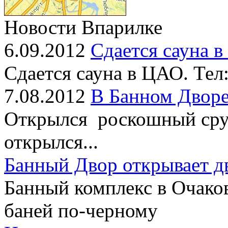
Новости Впарилке
6.09.2012
Сдается сауна 
Сдается сауна в ЦАО. Тел
7.08.2012
В Банном Дворе
Открылся роскошный сруб
открылся...
Банный Двор открывает д
Банный комплекс в Очако
баней по-черному