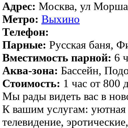
Адрес:
Москва, ул Моршан
Метро:
Выхино
Телефон:
Парные:
Русская баня, Ф
Вместимость парной:
6 ч
Аква-зона:
Бассейн, Подо
Стоимость:
1 час от 800 
Мы рады видеть вас в нов
К вашим услугам: уютная 
телевидение, эротические