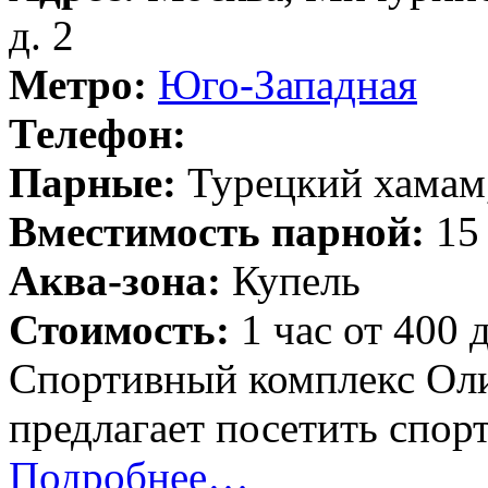
д. 2
Метро:
Юго-Западная
Телефон:
Парные:
Турецкий хамам,
Вместимость парной:
15 
Аква-зона:
Купель
Стоимость:
1 час от 400 
Спортивный комплекс Ол
предлагает посетить спор
Подробнее…