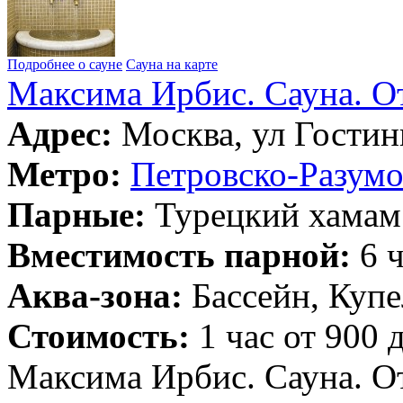
Подробнее о сауне
Сауна на карте
Максима Ирбис. Сауна. О
Адрес:
Москва, ул Гостин
Метро:
Петровско-Разумо
Парные:
Турецкий хамам
Вместимость парной:
6 ч
Аква-зона:
Бассейн, Купе
Стоимость:
1 час от 900 
Максима Ирбис. Сауна. О