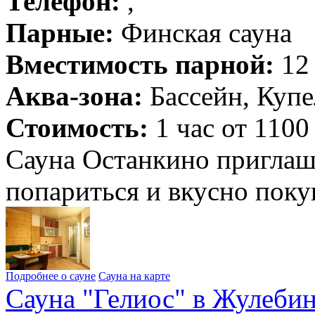
Телефон:
,
Парные:
Финская сауна
Вместимость парной:
12 
Аква-зона:
Бассейн, Купе
Стоимость:
1 час от 1100
Сауна Останкино приглаша
попариться и вкусно пок
Подробнее о сауне
Сауна на карте
Сауна "Гелиос" в Жулеби