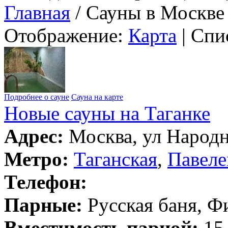
Главная
/ Сауны в Москве
Отображение:
Карта
| Спи
Подробнее о сауне
Сауна на карте
Новые сауны на Таганке
Адрес:
Москва, ул Народна
Метро:
Таганская
,
Павеле
Телефон:
Парные:
Русская баня, Ф
Вместимость парной:
15 