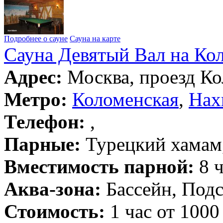
Подробнее о сауне
Сауна на карте
Сауна Девятый Вал на Ко
Адрес:
Москва, проезд Ко
Метро:
Коломенская
,
Нах
Телефон:
,
Парные:
Турецкий хамам,
Вместимость парной:
8 ч
Аква-зона:
Бассейн, Подс
Стоимость:
1 час от 1000