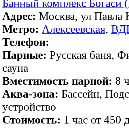
Банный комплекс Богаси (
Адрес:
Москва, ул Павла К
Метро:
Алексеевская
,
ВД
Телефон:
Парные:
Русская баня, Ф
сауна
Вместимость парной:
8 ч
Аква-зона:
Бассейн, Подс
устройство
Стоимость:
1 час от 450 