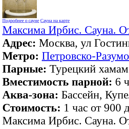
Подробнее о сауне
Сауна на карте
Максима Ирбис. Сауна. О
Адрес:
Москва, ул Гостин
Метро:
Петровско-Разумо
Парные:
Турецкий хамам
Вместимость парной:
6 ч
Аква-зона:
Бассейн, Купе
Стоимость:
1 час от 900 
Максима Ирбис. Сауна. О