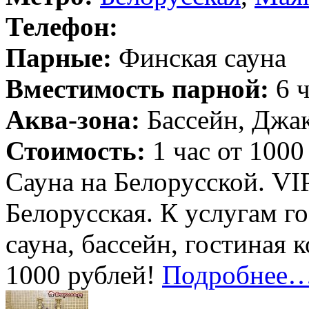
Телефон:
Парные:
Финская сауна
Вместимость парной:
6 ч
Аква-зона:
Бассейн, Джак
Стоимость:
1 час от 1000
Сауна на Белорусской. VI
Белорусская. К услугам г
сауна, бассейн, гостиная 
1000 рублей!
Подробнее