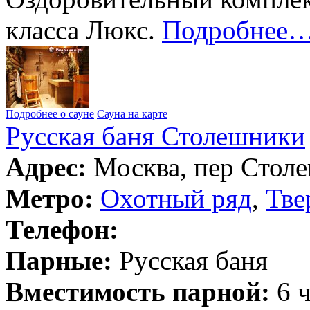
класса Люкс.
Подробнее
Подробнее о сауне
Сауна на карте
Русская баня Столешники
Адрес:
Москва, пер Столе
Метро:
Охотный ряд
,
Тве
Телефон:
Парные:
Русская баня
Вместимость парной:
6 ч