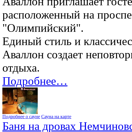
Аваллон приглашает госте
расположенный на проспе
"Олимпийский".
Единый стиль и классичес
Аваллон создает неповто
отдыха.
Подробнее…
Подробнее о сауне
Сауна на карте
Баня на дровах Немчиновс