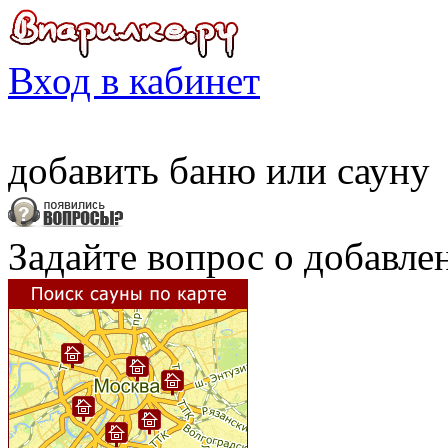
Вход в кабинет
добавить
баню
или
сауну
Задайте вопрос о добавле