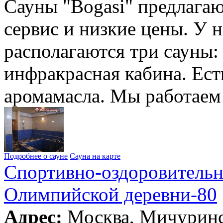
Сауны "Bogasi" предлага
сервис и низкие цены. У 
располагаются три сауны: 
инфракрасная кабина. Ест
аромамасла. Мы работаем
Подробнее о сауне
Сауна на карте
Спортивно-оздоровительн
Олимпийской деревни-80
Адрес:
Москва, Мичуринс