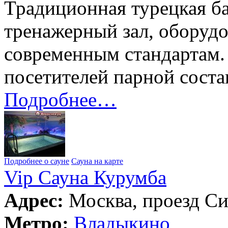
Традиционная турецкая б
тренажерный зал, оборуд
современным стандартам.
посетителей парной соста
Подробнее…
Подробнее о сауне
Сауна на карте
Vip Сауна Курумба
Адрес:
Москва, проезд Си
Метро:
Владыкино