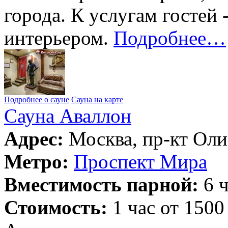
города. К услугам гостей
интерьером.
Подробнее…
Подробнее о сауне
Сауна на карте
Сауна Аваллон
Адрес:
Москва, пр-кт Оли
Метро:
Проспект Мира
Вместимость парной:
6 ч
Стоимость:
1 час от 1500