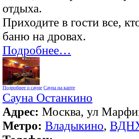
отдыха.
Приходите в гости все, к
баню на дровах.
Подробнее…
Подробнее о сауне
Сауна на карте
Сауна Останкино
Адрес:
Москва, ул Марфин
Метро:
Владыкино
,
ВДН