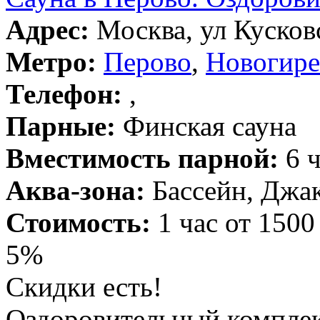
Адрес:
Москва, ул Кусковс
Метро:
Перово
,
Новогире
Телефон:
,
Парные:
Финская сауна
Вместимость парной:
6 ч
Аква-зона:
Бассейн, Джак
Стоимость:
1 час от 1500
5%
Скидки есть!
Оздоровительный комплекс