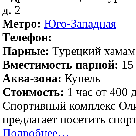
д. 2
Метро:
Юго-Западная
Телефон:
Парные:
Турецкий хамам,
Вместимость парной:
15 
Аква-зона:
Купель
Стоимость:
1 час от 400 
Спортивный комплекс Ол
предлагает посетить спор
Подробнее…