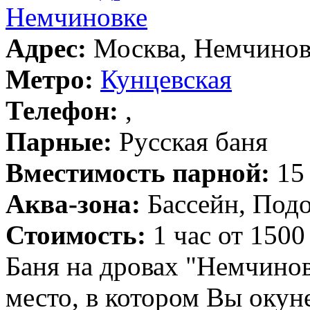
Немчиновке
Адрес:
Москва, Немчиновк
Метро:
Кунцевская
Телефон:
,
Парные:
Русская баня
Вместимость парной:
15 
Аква-зона:
Бассейн, Подо
Стоимость:
1 час от 1500
Баня на дровах "Немчинов
место, в котором Вы окун