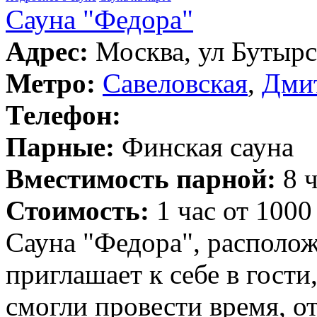
Сауна "Федора"
Адрес:
Москва, ул Бутырск
Метро:
Савеловская
,
Дми
Телефон:
Парные:
Финская сауна
Вместимость парной:
8 ч
Стоимость:
1 час от 1000
Сауна "Федора", располож
приглашает к себе в гости
смогли провести время, о