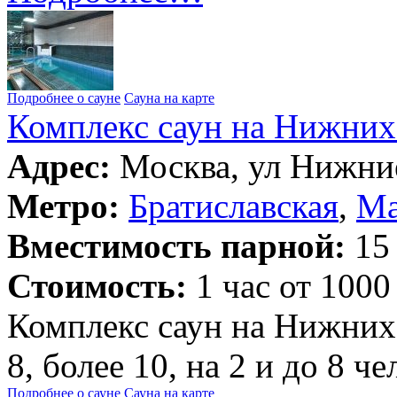
Подробнее о сауне
Сауна на карте
Комплекс саун на Нижних
Адрес:
Москва, ул Нижние
Метро:
Братиславская
,
Ма
Вместимость парной:
15 
Стоимость:
1 час от 1000
Комплекс саун на Нижних 
8, более 10, на 2 и до 8 ч
Подробнее о сауне
Сауна на карте