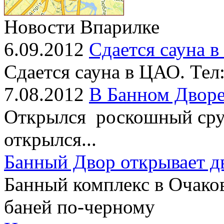
Новости Впарилке
6.09.2012
Сдается сауна 
Сдается сауна в ЦАО. Тел
7.08.2012
В Банном Дворе
Открылся роскошный сруб
открылся...
Банный Двор открывает д
Банный комплекс в Очако
баней по-черному