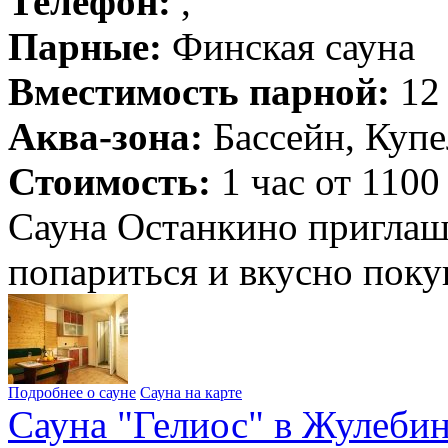
Телефон:
,
Парные:
Финская сауна
Вместимость парной:
12 
Аква-зона:
Бассейн, Купе
Стоимость:
1 час от 1100
Сауна Останкино приглаша
попариться и вкусно пок
Подробнее о сауне
Сауна на карте
Сауна "Гелиос" в Жулеби