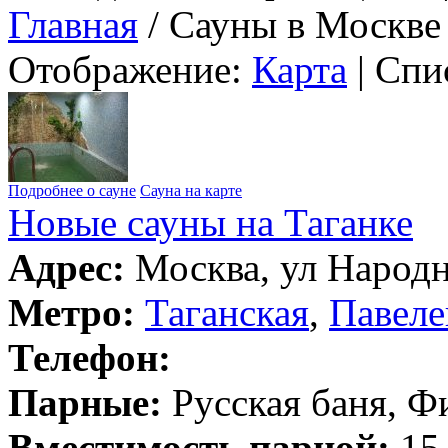
Главная
/ Сауны в Москве
Отображение:
Карта
| Спи
Подробнее о сауне
Сауна на карте
Новые сауны на Таганке
Адрес:
Москва, ул Народна
Метро:
Таганская
,
Павеле
Телефон:
Парные:
Русская баня, Ф
Вместимость парной:
15 