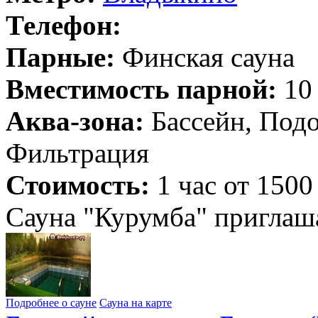
Телефон:
Парные:
Финская сауна
Вместимость парной:
10 
Аква-зона:
Бассейн, Подо
Фильтрация
Стоимость:
1 час от 1500
Сауна "Курумба" приглаша
Подробнее о сауне
Сауна на карте