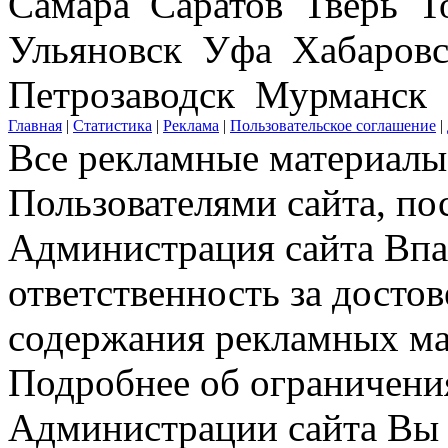
Самара Саратов Тверь Т
Ульяновск Уфа Хабаров
Петрозаводск Мурманск
Главная
|
Статистика
|
Реклама
|
Пользовательское соглашение
|
Все рекламные материалы 
Пользователями сайта, по
Администрация сайта Впар
ответственность за досто
содержания рекламных мат
Подробнее об ограничени
Администрации сайта Вы 