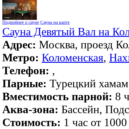
Подробнее о сауне
Сауна на карте
Сауна Девятый Вал на Ко
Адрес:
Москва, проезд Ко
Метро:
Коломенская
,
Нах
Телефон:
,
Парные:
Турецкий хамам,
Вместимость парной:
8 ч
Аква-зона:
Бассейн, Подс
Стоимость:
1 час от 1000