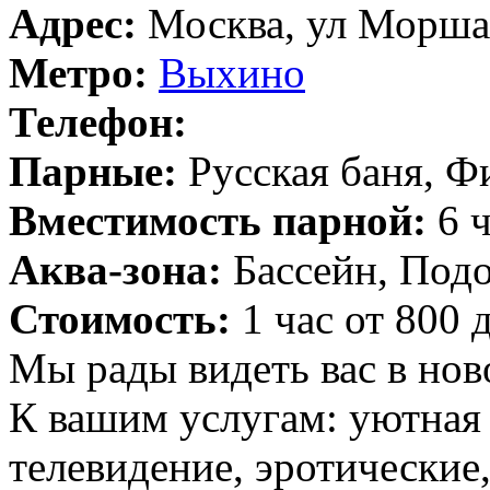
Адрес:
Москва, ул Моршан
Метро:
Выхино
Телефон:
Парные:
Русская баня, Ф
Вместимость парной:
6 ч
Аква-зона:
Бассейн, Подо
Стоимость:
1 час от 800 
Мы рады видеть вас в нов
К вашим услугам: уютная 
телевидение, эротические