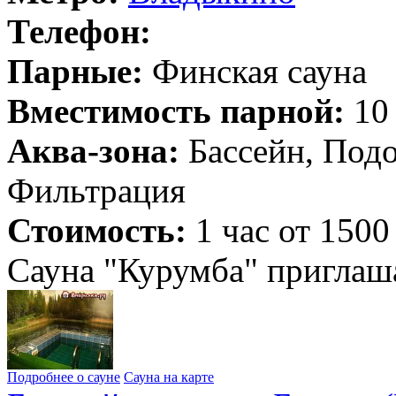
Телефон:
Парные:
Финская сауна
Вместимость парной:
10 
Аква-зона:
Бассейн, Подо
Фильтрация
Стоимость:
1 час от 1500
Сауна "Курумба" приглаша
Подробнее о сауне
Сауна на карте