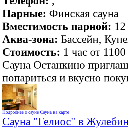
Телефон:
,
Парные:
Финская сауна
Вместимость парной:
12 
Аква-зона:
Бассейн, Купе
Стоимость:
1 час от 1100
Сауна Останкино приглаша
попариться и вкусно пок
Подробнее о сауне
Сауна на карте
Сауна "Гелиос" в Жулеби