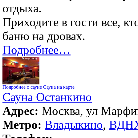
отдыха.
Приходите в гости все, к
баню на дровах.
Подробнее…
Подробнее о сауне
Сауна на карте
Сауна Останкино
Адрес:
Москва, ул Марфин
Метро:
Владыкино
,
ВДН