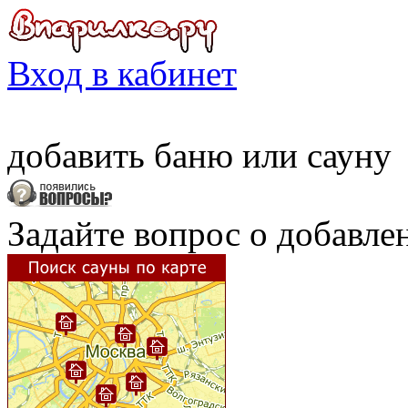
Вход в кабинет
добавить
баню
или
сауну
Задайте вопрос о добавле