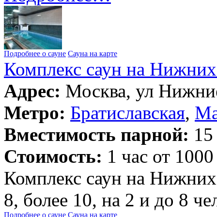
Подробнее о сауне
Сауна на карте
Комплекс саун на Нижних
Адрес:
Москва, ул Нижние
Метро:
Братиславская
,
Ма
Вместимость парной:
15 
Стоимость:
1 час от 1000
Комплекс саун на Нижних 
8, более 10, на 2 и до 8 ч
Подробнее о сауне
Сауна на карте