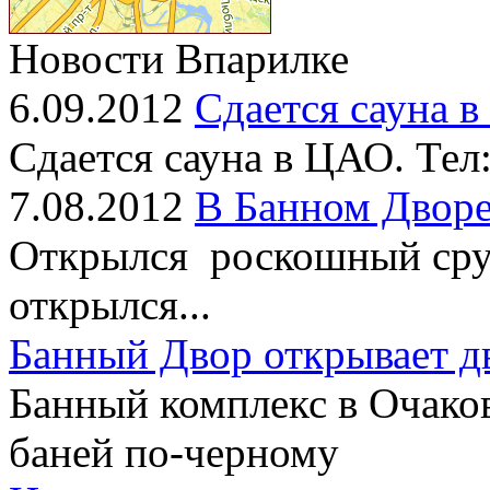
Новости Впарилке
6.09.2012
Сдается сауна 
Сдается сауна в ЦАО. Тел
7.08.2012
В Банном Дворе
Открылся роскошный сруб
открылся...
Банный Двор открывает д
Банный комплекс в Очако
баней по-черному