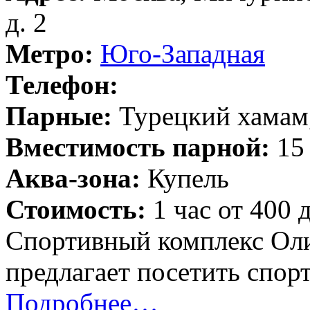
д. 2
Метро:
Юго-Западная
Телефон:
Парные:
Турецкий хамам,
Вместимость парной:
15 
Аква-зона:
Купель
Стоимость:
1 час от 400 
Спортивный комплекс Ол
предлагает посетить спор
Подробнее…