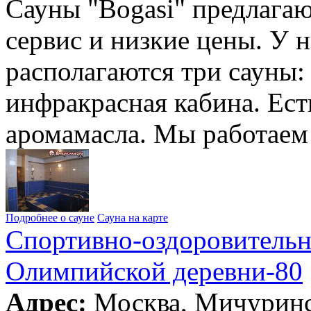
Сауны "Bogasi" предлага
сервис и низкие цены. У 
располагаются три сауны: 
инфракрасная кабина. Ест
аромамасла. Мы работаем
Подробнее о сауне
Сауна на карте
Спортивно-оздоровительн
Олимпийской деревни-80
Адрес:
Москва, Мичуринс