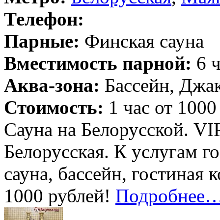
Телефон:
Парные:
Финская сауна
Вместимость парной:
6 ч
Аква-зона:
Бассейн, Джак
Стоимость:
1 час от 1000
Сауна на Белорусской. VI
Белорусская. К услугам г
сауна, бассейн, гостиная 
1000 рублей!
Подробнее