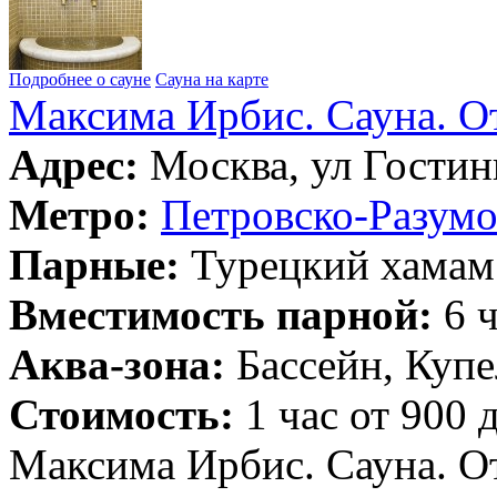
Подробнее о сауне
Сауна на карте
Максима Ирбис. Сауна. О
Адрес:
Москва, ул Гостин
Метро:
Петровско-Разумо
Парные:
Турецкий хамам
Вместимость парной:
6 ч
Аква-зона:
Бассейн, Купе
Стоимость:
1 час от 900 
Максима Ирбис. Сауна. О