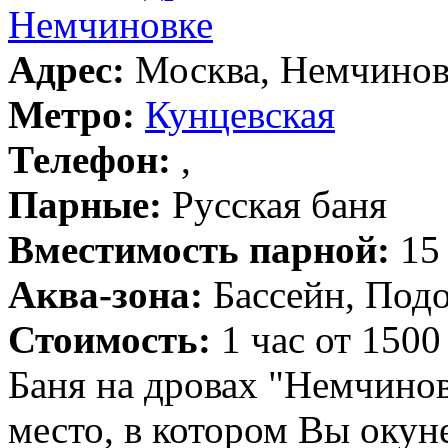
Немчиновке
Адрес:
Москва, Немчиновк
Метро:
Кунцевская
Телефон:
,
Парные:
Русская баня
Вместимость парной:
15 
Аква-зона:
Бассейн, Подо
Стоимость:
1 час от 1500
Баня на дровах "Немчинов
место, в котором Вы окун