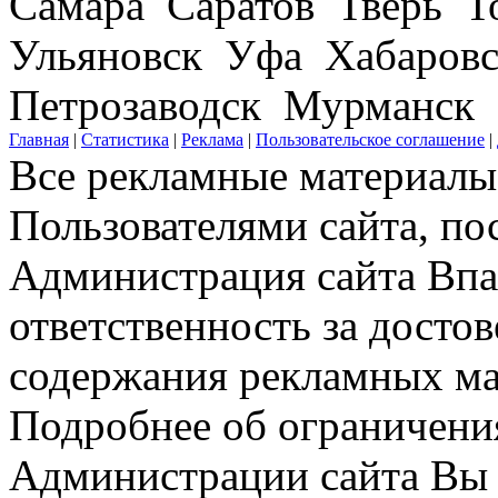
Самара Саратов Тверь Т
Ульяновск Уфа Хабаров
Петрозаводск Мурманск
Главная
|
Статистика
|
Реклама
|
Пользовательское соглашение
|
Все рекламные материалы 
Пользователями сайта, по
Администрация сайта Впар
ответственность за досто
содержания рекламных мат
Подробнее об ограничени
Администрации сайта Вы 