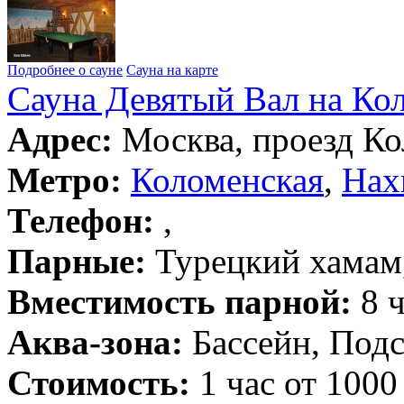
Подробнее о сауне
Сауна на карте
Сауна Девятый Вал на Ко
Адрес:
Москва, проезд Ко
Метро:
Коломенская
,
Нах
Телефон:
,
Парные:
Турецкий хамам,
Вместимость парной:
8 ч
Аква-зона:
Бассейн, Подс
Стоимость:
1 час от 1000