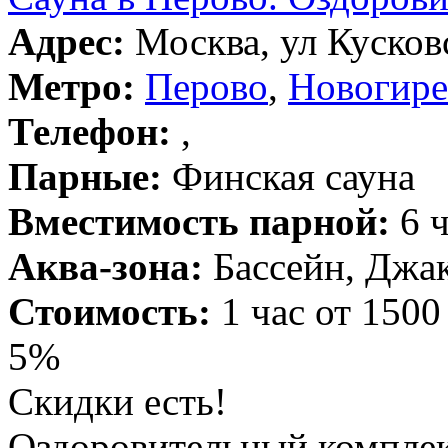
Адрес:
Москва, ул Кусковс
Метро:
Перово
,
Новогире
Телефон:
,
Парные:
Финская сауна
Вместимость парной:
6 ч
Аква-зона:
Бассейн, Джак
Стоимость:
1 час от 1500
5%
Скидки есть!
Оздоровительный комплекс