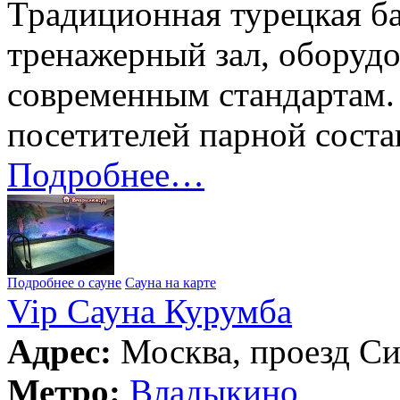
Традиционная турецкая б
тренажерный зал, оборуд
современным стандартам.
посетителей парной соста
Подробнее…
Подробнее о сауне
Сауна на карте
Vip Сауна Курумба
Адрес:
Москва, проезд Си
Метро:
Владыкино