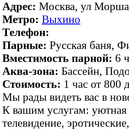
Адрес:
Москва, ул Моршан
Метро:
Выхино
Телефон:
Парные:
Русская баня, Ф
Вместимость парной:
6 ч
Аква-зона:
Бассейн, Подо
Стоимость:
1 час от 800 
Мы рады видеть вас в нов
К вашим услугам: уютная 
телевидение, эротические