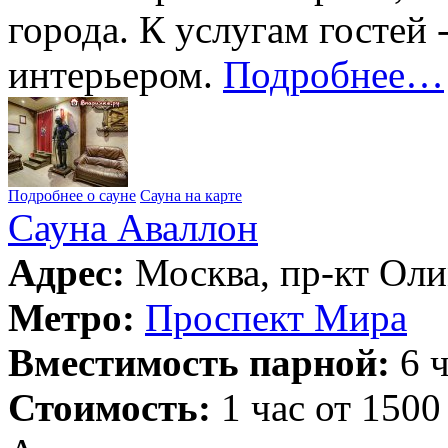
города. К услугам гостей
интерьером.
Подробнее…
Подробнее о сауне
Сауна на карте
Сауна Аваллон
Адрес:
Москва, пр-кт Оли
Метро:
Проспект Мира
Вместимость парной:
6 ч
Стоимость:
1 час от 1500