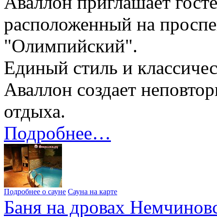
Аваллон приглашает госте
расположенный на проспе
"Олимпийский".
Единый стиль и классичес
Аваллон создает неповто
отдыха.
Подробнее…
Подробнее о сауне
Сауна на карте
Баня на дровах Немчиновс