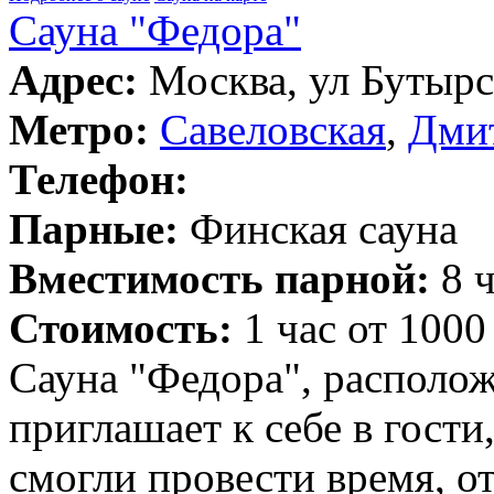
Сауна "Федора"
Адрес:
Москва, ул Бутырск
Метро:
Савеловская
,
Дми
Телефон:
Парные:
Финская сауна
Вместимость парной:
8 ч
Стоимость:
1 час от 1000
Сауна "Федора", располож
приглашает к себе в гости
смогли провести время, о