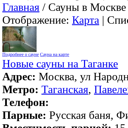
Главная
/ Сауны в Москве
Отображение:
Карта
| Спи
Подробнее о сауне
Сауна на карте
Новые сауны на Таганке
Адрес:
Москва, ул Народна
Метро:
Таганская
,
Павеле
Телефон:
Парные:
Русская баня, Ф
Вместимость парной:
15 