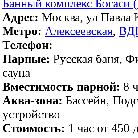
Банный комплекс Богаси (
Адрес:
Москва, ул Павла К
Метро:
Алексеевская
,
ВД
Телефон:
Парные:
Русская баня, Ф
сауна
Вместимость парной:
8 ч
Аква-зона:
Бассейн, Подс
устройство
Стоимость:
1 час от 450 