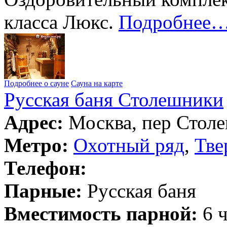
класса Люкс.
Подробнее
Подробнее о сауне
Сауна на карте
Русская баня Столешники
Адрес:
Москва, пер Столе
Метро:
Охотный ряд
,
Тве
Телефон:
Парные:
Русская баня
Вместимость парной:
6 ч