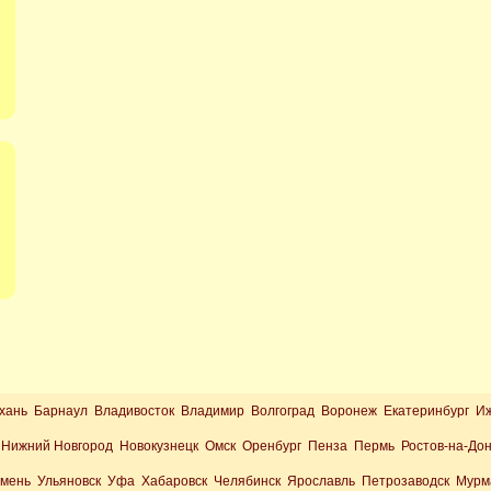
хань Барнаул Владивосток Владимир Волгоград Воронеж Екатеринбург И
Нижний Новгород Новокузнецк Омск Оренбург Пенза Пермь Ростов-на-До
юмень Ульяновск Уфа Хабаровск Челябинск Ярославль Петрозаводск Мурм