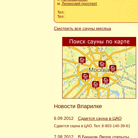
м.
Ленинский проспект
Тел.:
Тел.:
Смотреть все сауны месяца
Новости Впарилке
6.09.2012
Сдается сауна в ЦАО
Сдается сауна в ЦАО. Тел: 8-903-140-39-61
7.08.2012
В Банном Дворе открыты