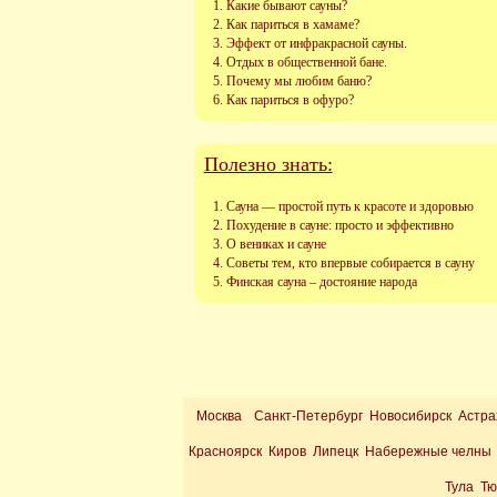
Какие бывают сауны?
Как париться в хамаме?
Эффект от инфракрасной сауны.
Отдых в общественной бане.
Почему мы любим баню?
Как париться в офуро?
Полезно знать:
Сауна — простой путь к красоте и здоровью
Похудение в сауне: просто и эффективно
О вениках и сауне
Советы тем, кто впервые собирается в сауну
Финская сауна – достояние народа
Москва
Санкт-Петербург Новосибирск Астра
Красноярск Киров Липецк Набережные челны 
Тула Т