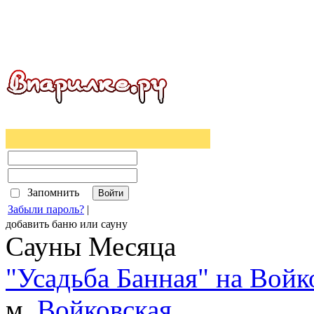
Запомнить
Забыли пароль?
|
добавить
баню
или
сауну
Сауны Месяца
"Усадьба Банная" на Войк
м.
Войковская