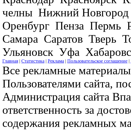
челны Нижний Новгород
Оренбург Пенза Пермь Р
Самара Саратов Тверь Т
Ульяновск Уфа Хабаров
Главная
|
Статистика
|
Реклама
|
Пользовательское соглашение
|
Все рекламные материалы 
Пользователями сайта, по
Администрация сайта Впар
ответственность за досто
содержания рекламных мат