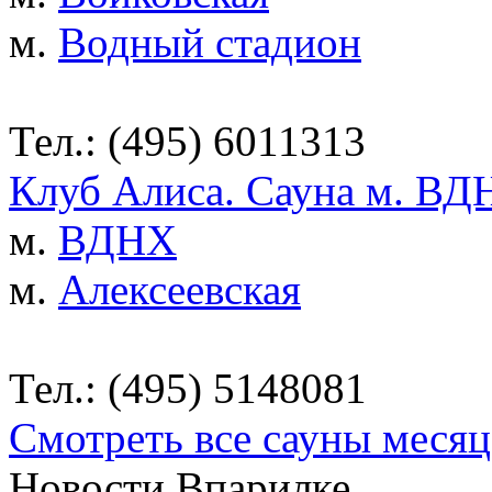
м.
Водный стадион
Тел.: (495) 6011313
Клуб Алиса. Сауна м. ВД
м.
ВДНХ
м.
Алексеевская
Тел.: (495) 5148081
Смотреть все сауны месяц
Новости Впарилке