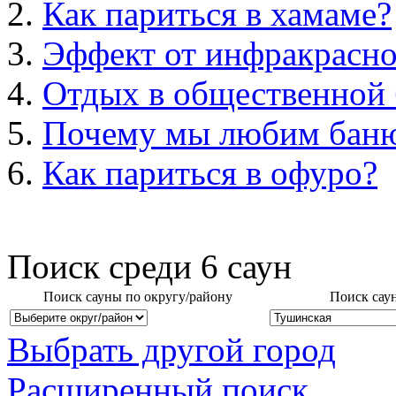
Как париться в хамаме?
Эффект от инфракрасно
Отдых в общественной 
Почему мы любим бан
Как париться в офуро?
Поиск среди
6
саун
Поиск сауны по округу/району
Поиск сау
Выбрать другой город
Расширенный поиск