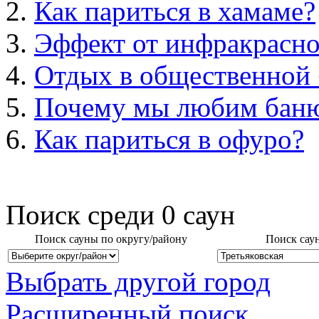
Как париться в хамаме?
Эффект от инфракрасно
Отдых в общественной 
Почему мы любим бан
Как париться в офуро?
Поиск среди
0
саун
Поиск сауны по округу/району
Поиск сау
Выбрать другой город
Расширенный поиск