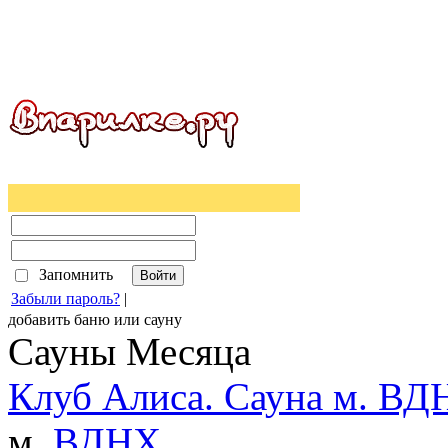
Запомнить
Забыли пароль?
|
добавить
баню
или
сауну
Сауны Месяца
Клуб Алиса. Сауна м. ВД
м.
ВДНХ