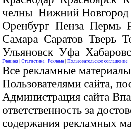
челны Нижний Новгород
Оренбург Пенза Пермь Р
Самара Саратов Тверь Т
Ульяновск Уфа Хабаров
Главная
|
Статистика
|
Реклама
|
Пользовательское соглашение
|
Все рекламные материалы 
Пользователями сайта, по
Администрация сайта Впар
ответственность за досто
содержания рекламных мат