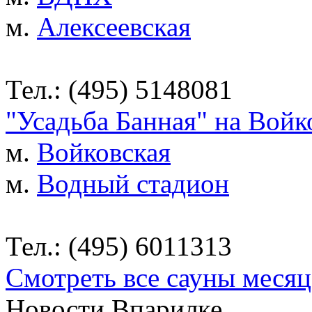
м.
Алексеевская
Тел.: (495) 5148081
"Усадьба Банная" на Войк
м.
Войковская
м.
Водный стадион
Тел.: (495) 6011313
Смотреть все сауны месяц
Новости Впарилке