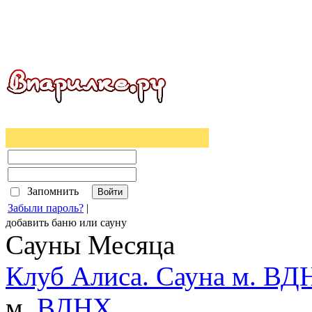
Запомнить
Забыли пароль?
|
добавить
баню
или
сауну
Сауны Месяца
Клуб Алиса. Сауна м. ВД
м.
ВДНХ