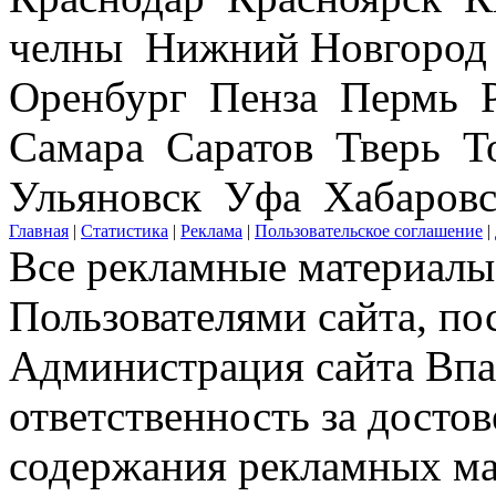
челны Нижний Новгород
Оренбург Пенза Пермь Р
Самара Саратов Тверь Т
Ульяновск Уфа Хабаров
Главная
|
Статистика
|
Реклама
|
Пользовательское соглашение
|
Все рекламные материалы 
Пользователями сайта, по
Администрация сайта Впар
ответственность за досто
содержания рекламных мат