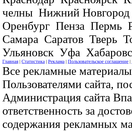
челны Нижний Новгород
Оренбург Пенза Пермь Р
Самара Саратов Тверь Т
Ульяновск Уфа Хабаров
Главная
|
Статистика
|
Реклама
|
Пользовательское соглашение
|
Все рекламные материалы 
Пользователями сайта, по
Администрация сайта Впар
ответственность за досто
содержания рекламных мат