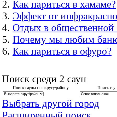
Как париться в хамаме?
Эффект от инфракрасно
Отдых в общественной 
Почему мы любим бан
Как париться в офуро?
Поиск среди
2
саун
Поиск сауны по округу/району
Поиск сау
Выбрать другой город
Расширенный поиск