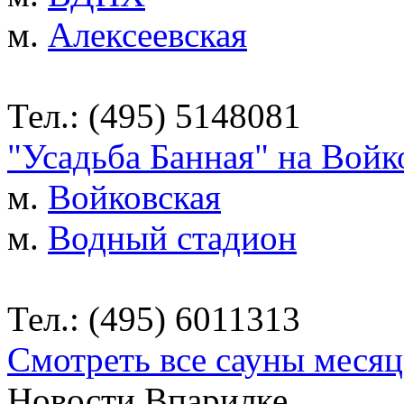
м.
Алексеевская
Тел.: (495) 5148081
"Усадьба Банная" на Войк
м.
Войковская
м.
Водный стадион
Тел.: (495) 6011313
Смотреть все сауны месяц
Новости Впарилке