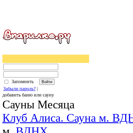
Запомнить
Забыли пароль?
|
добавить
баню
или
сауну
Сауны Месяца
Клуб Алиса. Сауна м. ВД
м.
ВДНХ