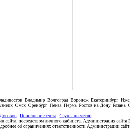
ладивосток Владимир Волгоград Воронеж Екатеринбург Иже
нецк Омск Оренбург Пенза Пермь Ростов-на-Дону Рязань С
Договор
|
Пополнение счета
|
Сауны по метро
и сайта, посредством личного кабинета. Администрация сайта В
одробнее об ограничениях ответственности Администрации сайт