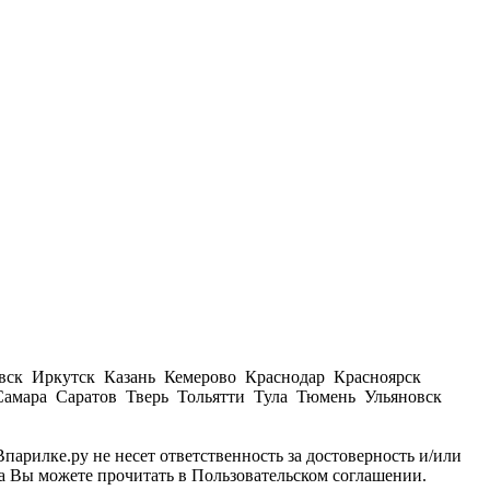
вск Иркутск Казань Кемерово Краснодар Красноярск
амара Саратов Тверь Тольятти Тула Тюмень Ульяновск
парилке.ру не несет ответственность за достоверность и/или
а Вы можете прочитать в Пользовательском соглашении.