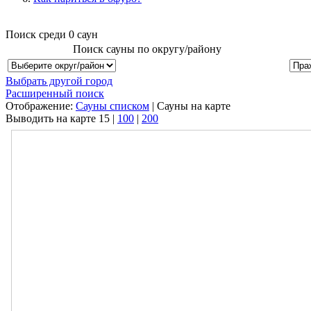
Поиск среди
0
саун
Поиск сауны по округу/району
Выбрать другой город
Расширенный поиск
Отображение:
Сауны списком
| Сауны на карте
Выводить на карте
15
|
100
|
200