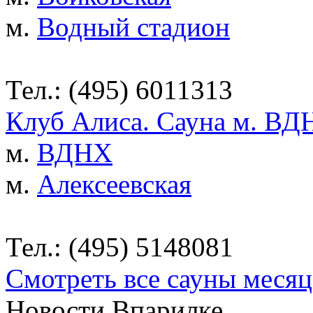
м.
Водный стадион
Тел.: (495) 6011313
Клуб Алиса. Сауна м. ВД
м.
ВДНХ
м.
Алексеевская
Тел.: (495) 5148081
Смотреть все сауны месяц
Новости Впарилке