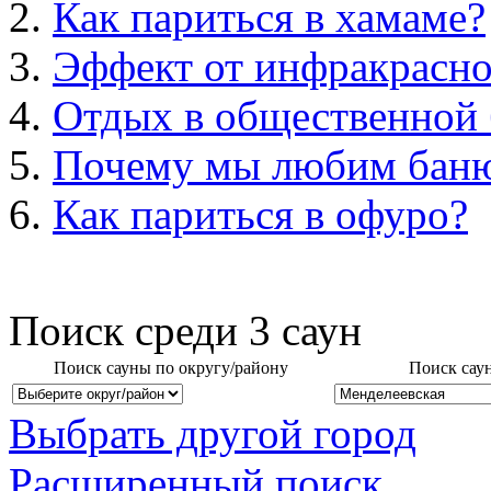
Как париться в хамаме?
Эффект от инфракрасно
Отдых в общественной 
Почему мы любим бан
Как париться в офуро?
Поиск среди
3
саун
Поиск сауны по округу/району
Поиск сау
Выбрать другой город
Расширенный поиск