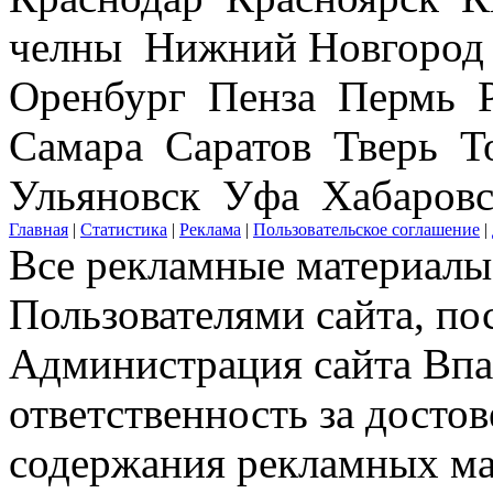
челны Нижний Новгород
Оренбург Пенза Пермь Р
Самара Саратов Тверь Т
Ульяновск Уфа Хабаров
Главная
|
Статистика
|
Реклама
|
Пользовательское соглашение
|
Все рекламные материалы 
Пользователями сайта, по
Администрация сайта Впар
ответственность за досто
содержания рекламных мат