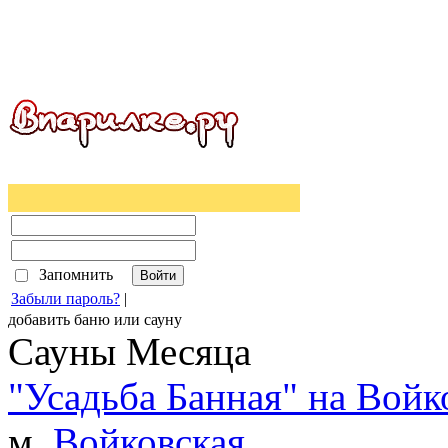
Запомнить
Забыли пароль?
|
добавить
баню
или
сауну
Сауны Месяца
"Усадьба Банная" на Войк
м.
Войковская