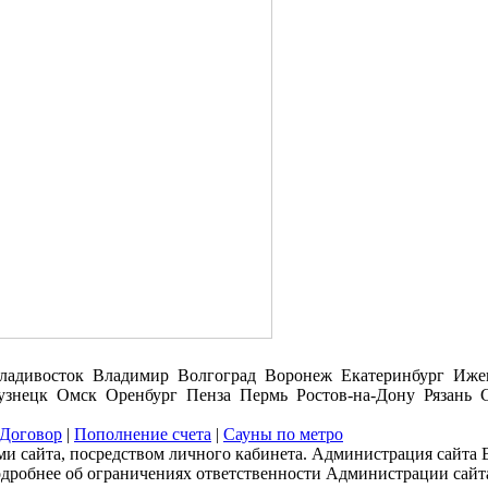
ладивосток Владимир Волгоград Воронеж Екатеринбург Иже
нецк Омск Оренбург Пенза Пермь Ростов-на-Дону Рязань С
Договор
|
Пополнение счета
|
Сауны по метро
и сайта, посредством личного кабинета. Администрация сайта В
одробнее об ограничениях ответственности Администрации сайт