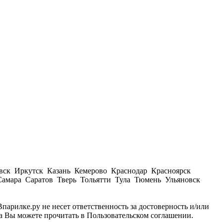
вск Иркутск Казань Кемерово Краснодар Красноярск
амара Саратов Тверь Тольятти Тула Тюмень Ульяновск
парилке.ру не несет ответственность за достоверность и/или
а Вы можете прочитать в Пользовательском соглашении.