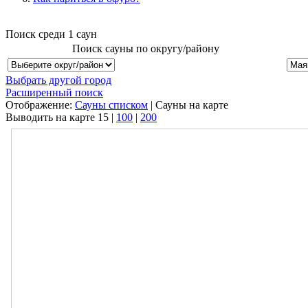
Поиск среди
1
саун
Поиск сауны по округу/району
Выбрать другой город
Расширенный поиск
Отображение:
Сауны списком
| Сауны на карте
Выводить на карте
15
|
100
|
200