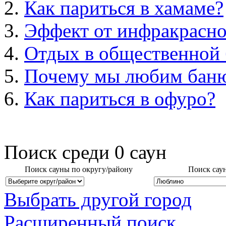
Как париться в хамаме?
Эффект от инфракрасно
Отдых в общественной 
Почему мы любим бан
Как париться в офуро?
Поиск среди
0
саун
Поиск сауны по округу/району
Поиск сау
Выбрать другой город
Расширенный поиск