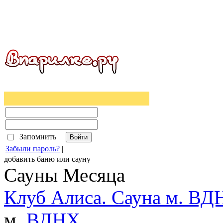
Запомнить
Забыли пароль?
|
добавить
баню
или
сауну
Сауны Месяца
Клуб Алиса. Сауна м. ВД
м.
ВДНХ