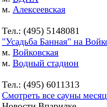
м.
Алексеевская
Тел.: (495) 5148081
"Усадьба Банная" на Войк
м.
Войковская
м.
Водный стадион
Тел.: (495) 6011313
Смотреть все сауны месяц
Новости Впарилке