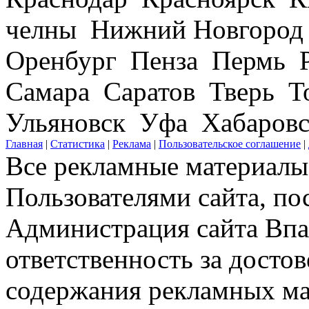
челны Нижний Новгород
Оренбург Пенза Пермь Р
Самара Саратов Тверь Т
Ульяновск Уфа Хабаров
Главная
|
Статистика
|
Реклама
|
Пользовательское соглашение
|
Все рекламные материалы 
Пользователями сайта, по
Администрация сайта Впар
ответственность за досто
содержания рекламных мат