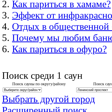
Как париться в хамаме?
Эффект от инфракрасно
Отдых в общественной 
Почему мы любим бан
Как париться в офуро?
Поиск среди
1
саун
Поиск сауны по округу/району
Поиск сау
Выбрать другой город
Расширенный поиск