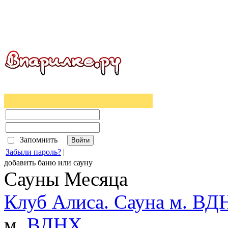
Запомнить
Забыли пароль?
|
добавить
баню
или
сауну
Сауны Месяца
Клуб Алиса. Сауна м. ВД
м.
ВДНХ