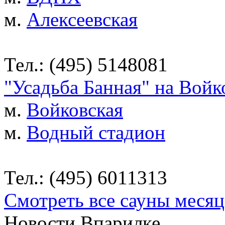
м.
Алексеевская
Тел.: (495) 5148081
"Усадьба Банная" на Войк
м.
Войковская
м.
Водный стадион
Тел.: (495) 6011313
Смотреть все сауны месяц
Новости Впарилке