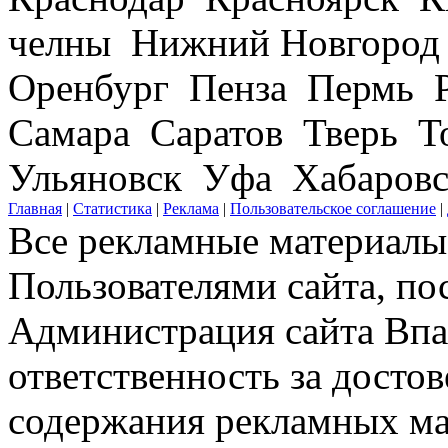
челны Нижний Новгород
Оренбург Пенза Пермь Р
Самара Саратов Тверь Т
Ульяновск Уфа Хабаров
Главная
|
Статистика
|
Реклама
|
Пользовательское соглашение
|
Все рекламные материалы 
Пользователями сайта, по
Администрация сайта Впар
ответственность за досто
содержания рекламных мат