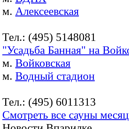
м.
Алексеевская
Тел.: (495) 5148081
"Усадьба Банная" на Войк
м.
Войковская
м.
Водный стадион
Тел.: (495) 6011313
Смотреть все сауны месяц
Новости Впарилке