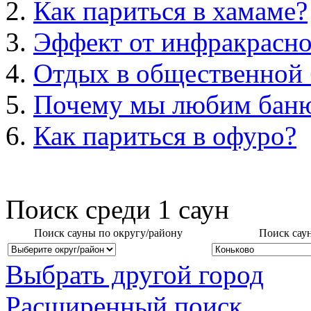
Как париться в хамаме?
Эффект от инфракрасно
Отдых в общественной 
Почему мы любим бан
Как париться в офуро?
Поиск среди
1
саун
Поиск сауны по округу/району
Поиск сау
Выбрать другой город
Расширенный поиск