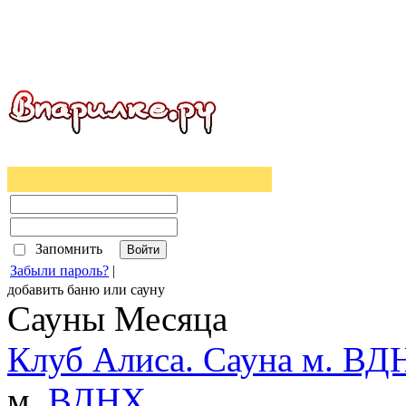
Запомнить
Забыли пароль?
|
добавить
баню
или
сауну
Сауны Месяца
Клуб Алиса. Сауна м. ВД
м.
ВДНХ