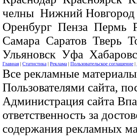
челны Нижний Новгород
Оренбург Пенза Пермь Р
Самара Саратов Тверь Т
Ульяновск Уфа Хабаров
Главная
|
Статистика
|
Реклама
|
Пользовательское соглашение
|
Все рекламные материалы 
Пользователями сайта, по
Администрация сайта Впар
ответственность за досто
содержания рекламных мат