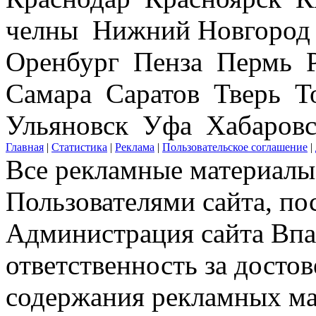
челны Нижний Новгород
Оренбург Пенза Пермь Р
Самара Саратов Тверь Т
Ульяновск Уфа Хабаров
Главная
|
Статистика
|
Реклама
|
Пользовательское соглашение
|
Все рекламные материалы 
Пользователями сайта, по
Администрация сайта Впар
ответственность за досто
содержания рекламных мат