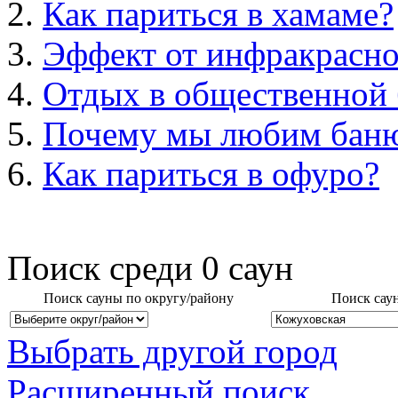
Как париться в хамаме?
Эффект от инфракрасно
Отдых в общественной 
Почему мы любим бан
Как париться в офуро?
Поиск среди
0
саун
Поиск сауны по округу/району
Поиск сау
Выбрать другой город
Расширенный поиск