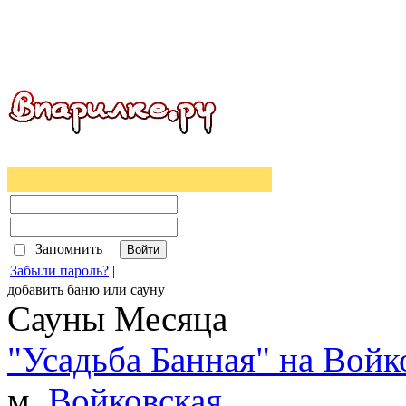
Запомнить
Забыли пароль?
|
добавить
баню
или
сауну
Сауны Месяца
"Усадьба Банная" на Войк
м.
Войковская