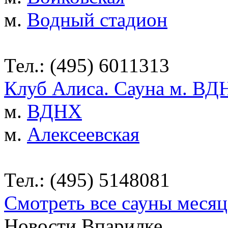
м.
Водный стадион
Тел.: (495) 6011313
Клуб Алиса. Сауна м. ВД
м.
ВДНХ
м.
Алексеевская
Тел.: (495) 5148081
Смотреть все сауны месяц
Новости Впарилке