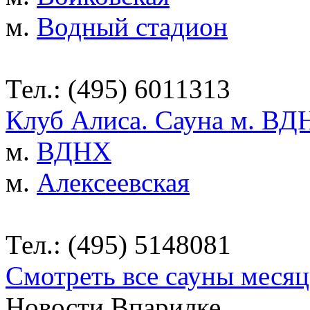
м.
Водный стадион
Тел.: (495) 6011313
Клуб Алиса. Сауна м. ВД
м.
ВДНХ
м.
Алексеевская
Тел.: (495) 5148081
Смотреть все сауны месяц
Новости Впарилке