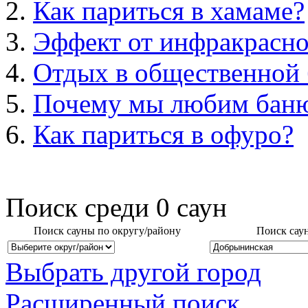
Как париться в хамаме?
Эффект от инфракрасно
Отдых в общественной 
Почему мы любим бан
Как париться в офуро?
Поиск среди
0
саун
Поиск сауны по округу/району
Поиск сау
Выбрать другой город
Расширенный поиск