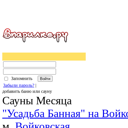
Запомнить
Забыли пароль?
|
добавить
баню
или
сауну
Сауны Месяца
"Усадьба Банная" на Войк
м.
Войковская