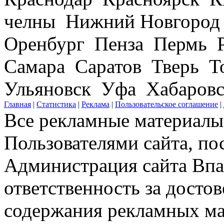
челны Нижний Новгород
Оренбург Пенза Пермь Р
Самара Саратов Тверь Т
Ульяновск Уфа Хабаров
Главная
|
Статистика
|
Реклама
|
Пользовательское соглашение
|
Все рекламные материалы 
Пользователями сайта, по
Администрация сайта Впар
ответственность за досто
содержания рекламных мат