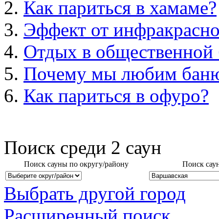
Как париться в хамаме?
Эффект от инфракрасно
Отдых в общественной 
Почему мы любим бан
Как париться в офуро?
Поиск среди
2
саун
Поиск сауны по округу/району
Поиск сау
Выбрать другой город
Расширенный поиск