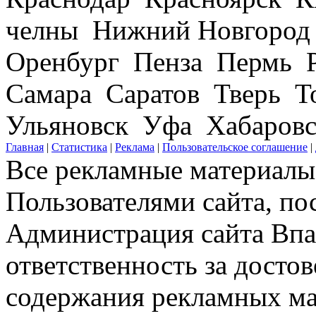
челны Нижний Новгород
Оренбург Пенза Пермь Р
Самара Саратов Тверь Т
Ульяновск Уфа Хабаров
Главная
|
Статистика
|
Реклама
|
Пользовательское соглашение
|
Все рекламные материалы 
Пользователями сайта, по
Администрация сайта Впар
ответственность за досто
содержания рекламных мат