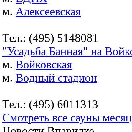
м.
Алексеевская
Тел.: (495) 5148081
"Усадьба Банная" на Войк
м.
Войковская
м.
Водный стадион
Тел.: (495) 6011313
Смотреть все сауны месяц
Новости Впарилке