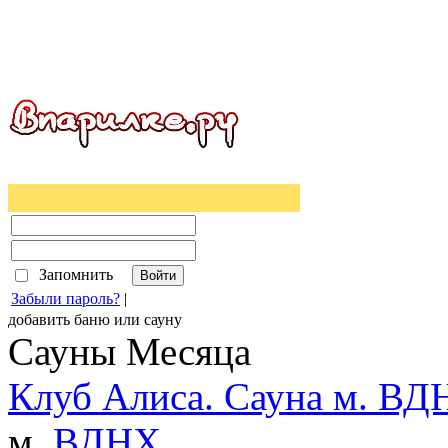
Запомнить
Забыли пароль?
|
добавить
баню
или
сауну
Сауны Месяца
Клуб Алиса. Сауна м. ВД
м.
ВДНХ