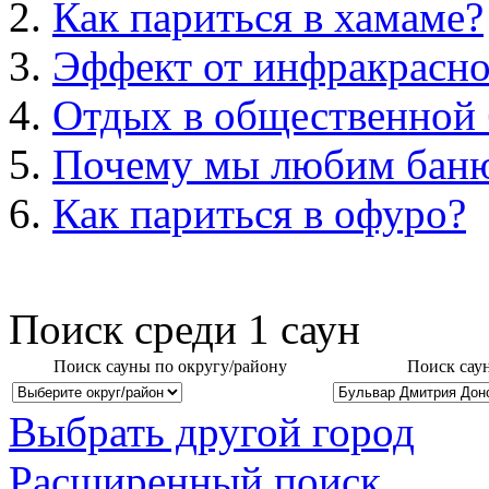
Как париться в хамаме?
Эффект от инфракрасно
Отдых в общественной 
Почему мы любим бан
Как париться в офуро?
Поиск среди
1
саун
Поиск сауны по округу/району
Поиск сау
Выбрать другой город
Расширенный поиск