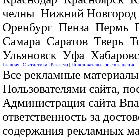
челны Нижний Новгород
Оренбург Пенза Пермь Р
Самара Саратов Тверь Т
Ульяновск Уфа Хабаров
Главная
|
Статистика
|
Реклама
|
Пользовательское соглашение
|
Все рекламные материалы 
Пользователями сайта, по
Администрация сайта Впар
ответственность за досто
содержания рекламных мат