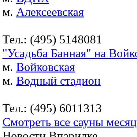
м.
Алексеевская
Тел.: (495) 5148081
"Усадьба Банная" на Войк
м.
Войковская
м.
Водный стадион
Тел.: (495) 6011313
Смотреть все сауны месяц
Новости Впарилке