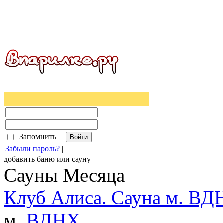
Запомнить
Забыли пароль?
|
добавить
баню
или
сауну
Сауны Месяца
Клуб Алиса. Сауна м. ВД
м.
ВДНХ