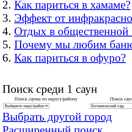
Как париться в хамаме?
Эффект от инфракрасно
Отдых в общественной 
Почему мы любим бан
Как париться в офуро?
Поиск среди
1
саун
Поиск сауны по округу/району
Поиск сау
Выбрать другой город
Расширенный поиск