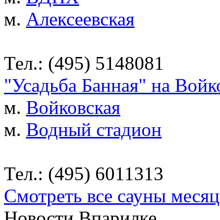
м.
Алексеевская
Тел.: (495) 5148081
"Усадьба Банная" на Войк
м.
Войковская
м.
Водный стадион
Тел.: (495) 6011313
Смотреть все сауны месяц
Новости Впарилке