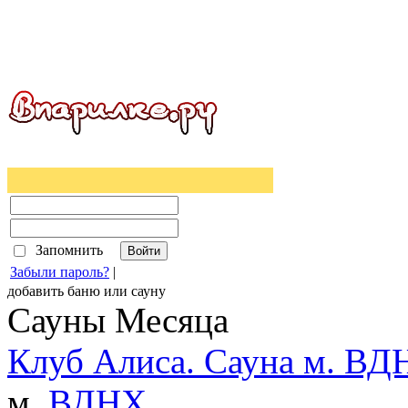
Запомнить
Забыли пароль?
|
добавить
баню
или
сауну
Сауны Месяца
Клуб Алиса. Сауна м. ВД
м.
ВДНХ