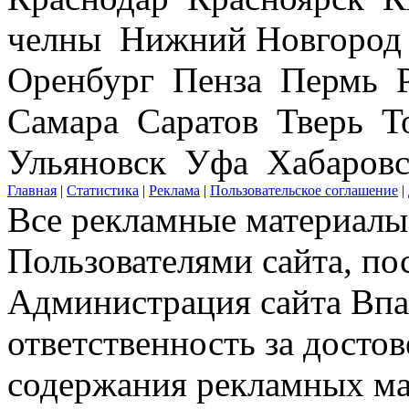
челны Нижний Новгород
Оренбург Пенза Пермь Р
Самара Саратов Тверь Т
Ульяновск Уфа Хабаров
Главная
|
Статистика
|
Реклама
|
Пользовательское соглашение
|
Все рекламные материалы 
Пользователями сайта, по
Администрация сайта Впар
ответственность за досто
содержания рекламных мат