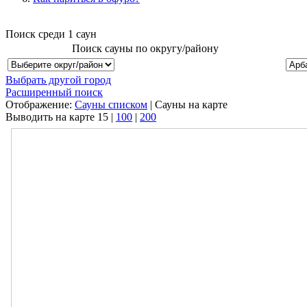
Поиск среди
1
саун
Поиск сауны по округу/району
Выбрать другой город
Расширенный поиск
Отображение:
Сауны списком
| Сауны на карте
Выводить на карте
15
|
100
|
200