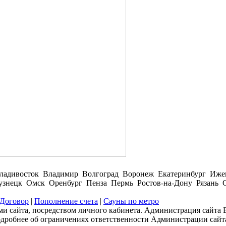
ладивосток Владимир Волгоград Воронеж Екатеринбург Иже
нецк Омск Оренбург Пенза Пермь Ростов-на-Дону Рязань С
Договор
|
Пополнение счета
|
Сауны по метро
и сайта, посредством личного кабинета. Администрация сайта В
одробнее об ограничениях ответственности Администрации сайт