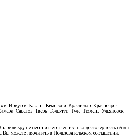
вск Иркутск Казань Кемерово Краснодар Красноярск
амара Саратов Тверь Тольятти Тула Тюмень Ульяновск
парилке.ру не несет ответственность за достоверность и/или
а Вы можете прочитать в Пользовательском соглашении.