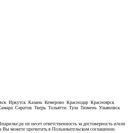
вск Иркутск Казань Кемерово Краснодар Красноярск
амара Саратов Тверь Тольятти Тула Тюмень Ульяновск
парилке.ру не несет ответственность за достоверность и/или
а Вы можете прочитать в Пользовательском соглашении.