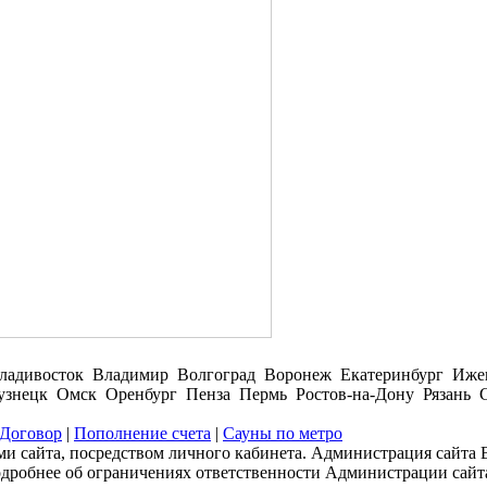
ладивосток Владимир Волгоград Воронеж Екатеринбург Иже
нецк Омск Оренбург Пенза Пермь Ростов-на-Дону Рязань С
Договор
|
Пополнение счета
|
Сауны по метро
и сайта, посредством личного кабинета. Администрация сайта В
одробнее об ограничениях ответственности Администрации сайт