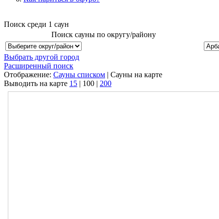
Поиск среди
1
саун
Поиск сауны по округу/району
Выбрать другой город
Расширенный поиск
Отображение:
Сауны списком
| Сауны на карте
Выводить на карте
15
|
100
|
200