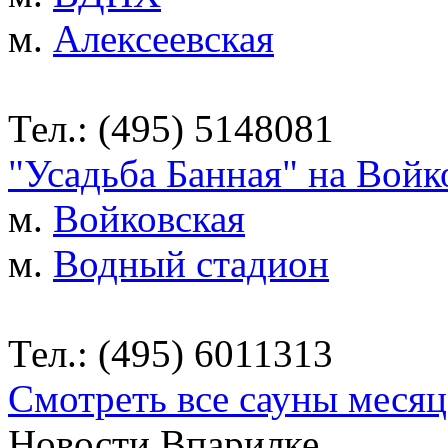
м.
Алексеевская
Тел.: (495) 5148081
"Усадьба Банная" на Войк
м.
Войковская
м.
Водный стадион
Тел.: (495) 6011313
Смотреть все сауны месяц
Новости Впарилке