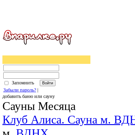
Запомнить
Забыли пароль?
|
добавить
баню
или
сауну
Сауны Месяца
Клуб Алиса. Сауна м. ВД
м.
ВДНХ