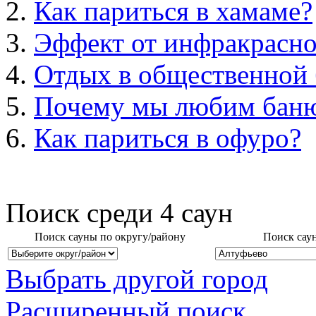
Как париться в хамаме?
Эффект от инфракрасно
Отдых в общественной 
Почему мы любим бан
Как париться в офуро?
Поиск среди
4
саун
Поиск сауны по округу/району
Поиск сау
Выбрать другой город
Расширенный поиск