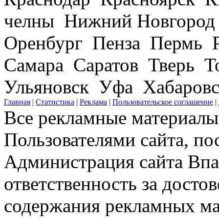
челны Нижний Новгород
Оренбург Пенза Пермь Р
Самара Саратов Тверь Т
Ульяновск Уфа Хабаров
Главная
|
Статистика
|
Реклама
|
Пользовательское соглашение
|
Все рекламные материалы 
Пользователями сайта, по
Администрация сайта Впар
ответственность за досто
содержания рекламных мат