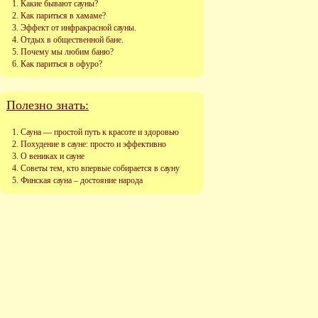
Какие бывают сауны?
Как париться в хамаме?
Эффект от инфракрасной сауны.
Отдых в общественной бане.
Почему мы любим баню?
Как париться в офуро?
Полезно знать:
Сауна — простой путь к красоте и здоровью
Похудение в сауне: просто и эффективно
О вениках и сауне
Советы тем, кто впервые собирается в сауну
Финская сауна – достояние народа