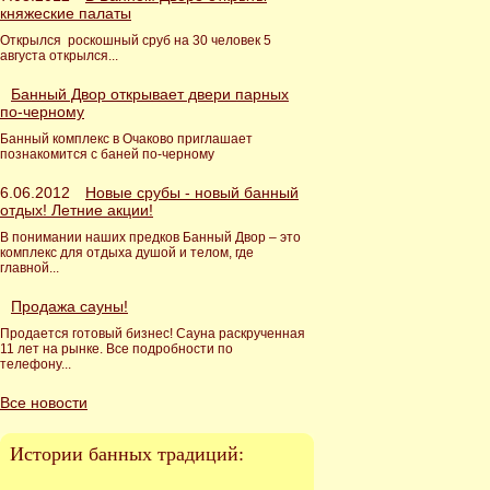
княжеские палаты
Открылся роскошный сруб на 30 человек 5
августа открылся...
Банный Двор открывает двери парных
по-черному
Банный комплекс в Очаково приглашает
познакомится с баней по-черному
6.06.2012
Новые срубы - новый банный
отдых! Летние акции!
В понимании наших предков Банный Двор – это
комплекс для отдыха душой и телом, где
главной...
Продажа сауны!
Продается готовый бизнес! Сауна раскрученная
11 лет на рынке. Все подробности по
телефону...
Все новости
Истории банных традиций: