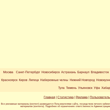
Москва
Санкт-Петербург Новосибирск Астрахань Барнаул Владивосток
Красноярск Киров Липецк Набережные челны Нижний Новгород Новокузн
Тула Тюмень Ульяновск Уфа Хабар
Главная
|
Статистика
|
Реклама
|
Пользователь
Все рекламные материалы (контент) размещается Пользователями сайта, посредством личного кабине
материалов (контента). Подробнее об ограничениях ответственности Администраци