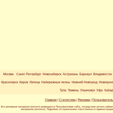
Москва
Санкт-Петербург Новосибирск Астрахань Барнаул Владивосток
Красноярск Киров Липецк Набережные челны Нижний Новгород Новокузн
Тула Тюмень Ульяновск Уфа Хабар
Главная
|
Статистика
|
Реклама
|
Пользователь
Все рекламные материалы (контент) размещается Пользователями сайта, посредством личного кабине
материалов (контента). Подробнее об ограничениях ответственности Администраци