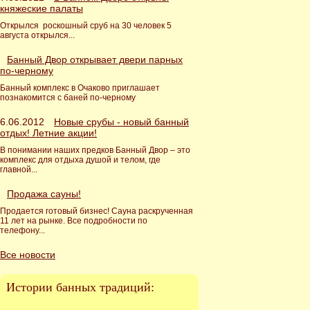
княжеские палаты
Открылся роскошный сруб на 30 человек 5
августа открылся...
Банный Двор открывает двери парных
по-черному
Банный комплекс в Очаково приглашает
познакомится с баней по-черному
6.06.2012
Новые срубы - новый банный
отдых! Летние акции!
В понимании наших предков Банный Двор – это
комплекс для отдыха душой и телом, где
главной...
Продажа сауны!
Продается готовый бизнес! Сауна раскрученная
11 лет на рынке. Все подробности по
телефону...
Все новости
Истории банных традиций: