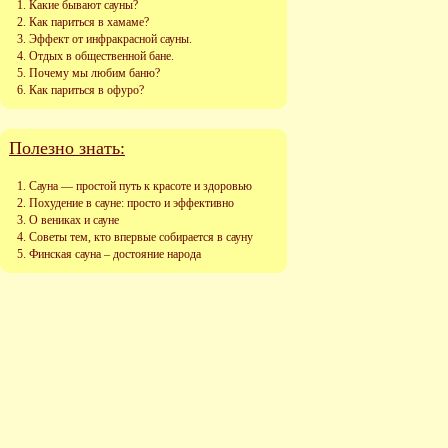
Какие бывают сауны?
Как париться в хамаме?
Эффект от инфракрасной сауны.
Отдых в общественной бане.
Почему мы любим баню?
Как париться в офуро?
Полезно знать:
Сауна — простой путь к красоте и здоровью
Похудение в сауне: просто и эффективно
О вениках и сауне
Советы тем, кто впервые собирается в сауну
Финская сауна – достояние народа