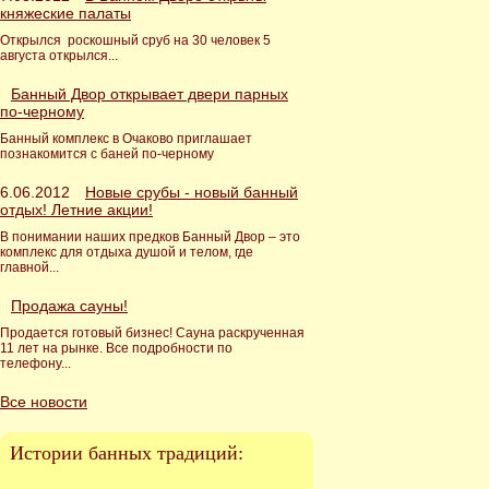
княжеские палаты
Открылся роскошный сруб на 30 человек 5
августа открылся...
Банный Двор открывает двери парных
по-черному
Банный комплекс в Очаково приглашает
познакомится с баней по-черному
6.06.2012
Новые срубы - новый банный
отдых! Летние акции!
В понимании наших предков Банный Двор – это
комплекс для отдыха душой и телом, где
главной...
Продажа сауны!
Продается готовый бизнес! Сауна раскрученная
11 лет на рынке. Все подробности по
телефону...
Все новости
Истории банных традиций: