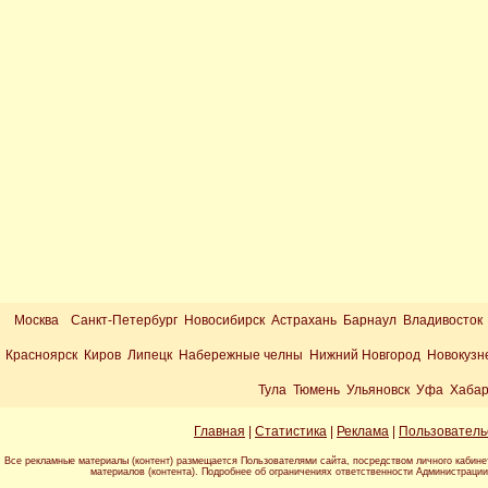
Москва
Санкт-Петербург Новосибирск Астрахань Барнаул Владивосток
Красноярск Киров Липецк Набережные челны Нижний Новгород Новокузн
Тула Тюмень Ульяновск Уфа Хабар
Главная
|
Статистика
|
Реклама
|
Пользователь
Все рекламные материалы (контент) размещается Пользователями сайта, посредством личного кабине
материалов (контента). Подробнее об ограничениях ответственности Администраци