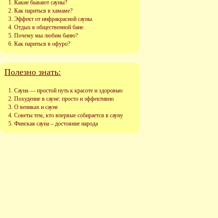
Какие бывают сауны?
Как париться в хамаме?
Эффект от инфракрасной сауны.
Отдых в общественной бане.
Почему мы любим баню?
Как париться в офуро?
Полезно знать:
Сауна — простой путь к красоте и здоровью
Похудение в сауне: просто и эффективно
О вениках и сауне
Советы тем, кто впервые собирается в сауну
Финская сауна – достояние народа