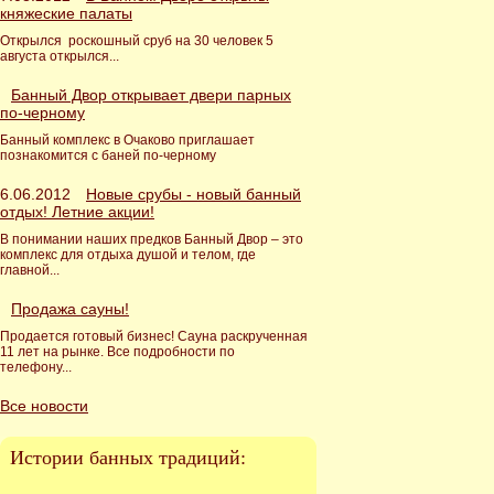
княжеские палаты
Открылся роскошный сруб на 30 человек 5
августа открылся...
Банный Двор открывает двери парных
по-черному
Банный комплекс в Очаково приглашает
познакомится с баней по-черному
6.06.2012
Новые срубы - новый банный
отдых! Летние акции!
В понимании наших предков Банный Двор – это
комплекс для отдыха душой и телом, где
главной...
Продажа сауны!
Продается готовый бизнес! Сауна раскрученная
11 лет на рынке. Все подробности по
телефону...
Все новости
Истории банных традиций: