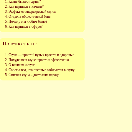
Какие бывают сауны?
Как париться в хамаме?
Эффект от инфракрасной сауны.
Отдых в общественной бане.
Почему мы любим баню?
Как париться в офуро?
Полезно знать:
Сауна — простой путь к красоте и здоровью
Похудение в сауне: просто и эффективно
О вениках и сауне
Советы тем, кто впервые собирается в сауну
Финская сауна – достояние народа