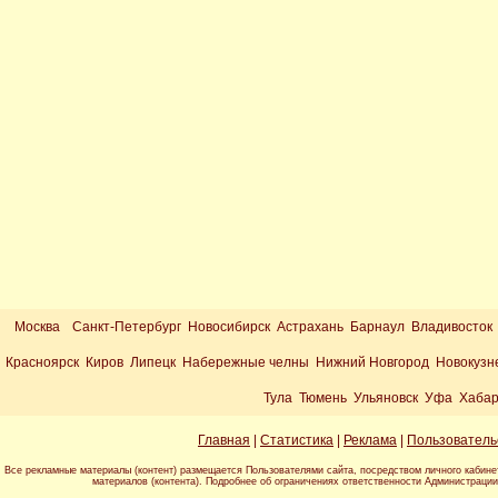
Москва
Санкт-Петербург Новосибирск Астрахань Барнаул Владивосток
Красноярск Киров Липецк Набережные челны Нижний Новгород Новокузн
Тула Тюмень Ульяновск Уфа Хабар
Главная
|
Статистика
|
Реклама
|
Пользователь
Все рекламные материалы (контент) размещается Пользователями сайта, посредством личного кабине
материалов (контента). Подробнее об ограничениях ответственности Администраци