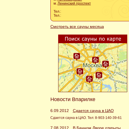
м.
Ленинский проспект
Тел.:
Тел.:
Смотреть все сауны месяца
Новости Впарилке
6.09.2012
Сдается сауна в ЦАО
Сдается сауна в ЦАО. Тел: 8-903-140-39-61
7.08.2012
В Банном Дворе открыты