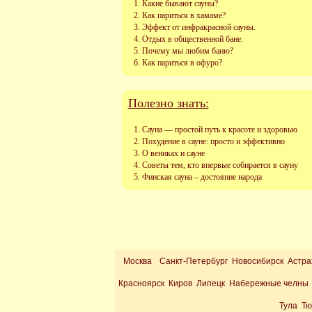
Какие бывают сауны?
Как париться в хамаме?
Эффект от инфракрасной сауны.
Отдых в общественной бане.
Почему мы любим баню?
Как париться в офуро?
Полезно знать:
Сауна — простой путь к красоте и здоровью
Похудение в сауне: просто и эффективно
О вениках и сауне
Советы тем, кто впервые собирается в сауну
Финская сауна – достояние народа
Москва
Санкт-Петербург Новосибирск Астра
Красноярск Киров Липецк Набережные челны 
Тула Т