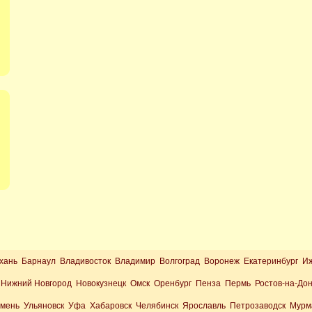
хань Барнаул Владивосток Владимир Волгоград Воронеж Екатеринбург И
Нижний Новгород Новокузнецк Омск Оренбург Пенза Пермь Ростов-на-До
юмень Ульяновск Уфа Хабаровск Челябинск Ярославль Петрозаводск Мурм