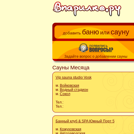
баню
сауну
или
добавить
Задайте вопрос о добавлении сауны
Сауны Месяца
Vip sauna studio Vosk
м.
Войковская
м.
Водный стадион
м.
Сокол
Тел.:
Тел.:
Банный клуб & SPA Южный Порт 5
м.
Кожуховская
м.
Автозаводская