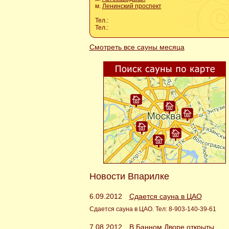
м.
Ленинский проспект
Тел.:
Тел.:
Смотреть все сауны месяца
Новости Впарилке
6.09.2012
Сдается сауна в ЦАО
Сдается сауна в ЦАО. Тел: 8-903-140-39-61
7.08.2012
В Банном Дворе открыты