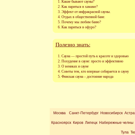
Какие бывают сауны?
Как париться в хамаме?
Эффект от инфракрасной сауны.
Отдых в общественной бане.
Почему мы любим баню?
Как париться в офуро?
Полезно знать:
Сауна — простой путь к красоте и здоровью
Похудение в сауне: просто и эффективно
О вениках и сауне
Советы тем, кто впервые собирается в сауну
Финская сауна – достояние народа
Москва
Санкт-Петербург Новосибирск Астра
Красноярск Киров Липецк Набережные челны 
Тула Т