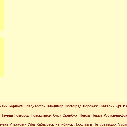
хань Барнаул Владивосток Владимир Волгоград Воронеж Екатеринбург И
Нижний Новгород Новокузнецк Омск Оренбург Пенза Пермь Ростов-на-До
юмень Ульяновск Уфа Хабаровск Челябинск Ярославль Петрозаводск Мурм