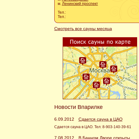
м.
Ленинский проспект
Тел.:
Тел.:
Смотреть все сауны месяца
Новости Впарилке
6.09.2012
Сдается сауна в ЦАО
Сдается сауна в ЦАО. Тел: 8-903-140-39-61
7.08.2012
В Банном Дворе открыты