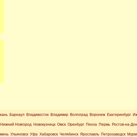
хань Барнаул Владивосток Владимир Волгоград Воронеж Екатеринбург И
Нижний Новгород Новокузнецк Омск Оренбург Пенза Пермь Ростов-на-До
юмень Ульяновск Уфа Хабаровск Челябинск Ярославль Петрозаводск Мурм