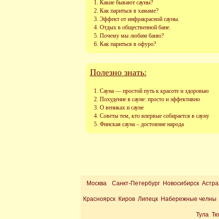
Какие бывают сауны?
Как париться в хамаме?
Эффект от инфракрасной сауны.
Отдых в общественной бане.
Почему мы любим баню?
Как париться в офуро?
Полезно знать:
Сауна — простой путь к красоте и здоровью
Похудение в сауне: просто и эффективно
О вениках и сауне
Советы тем, кто впервые собирается в сауну
Финская сауна – достояние народа
Москва
Санкт-Петербург Новосибирск Астра
Красноярск Киров Липецк Набережные челны 
Тула Т