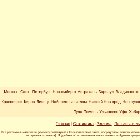
Москва
Санкт-Петербург Новосибирск Астрахань Барнаул Владивосток
Красноярск Киров Липецк Набережные челны Нижний Новгород Новокузн
Тула Тюмень Ульяновск Уфа Хабар
Главная
|
Статистика
|
Реклама
|
Пользователь
Все рекламные материалы (контент) размещается Пользователями сайта, посредством личного кабине
материалов (контента). Подробнее об ограничениях ответственности Администраци