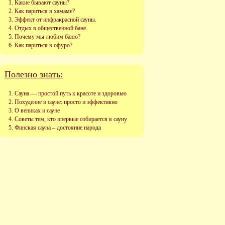
Какие бывают сауны?
Как париться в хамаме?
Эффект от инфракрасной сауны.
Отдых в общественной бане.
Почему мы любим баню?
Как париться в офуро?
Полезно знать:
Сауна — простой путь к красоте и здоровью
Похудение в сауне: просто и эффективно
О вениках и сауне
Советы тем, кто впервые собирается в сауну
Финская сауна – достояние народа