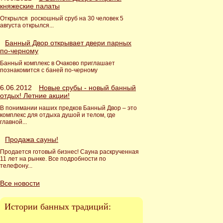
княжеские палаты
Открылся роскошный сруб на 30 человек 5
августа открылся...
Банный Двор открывает двери парных
по-черному
Банный комплекс в Очаково приглашает
познакомится с баней по-черному
6.06.2012
Новые срубы - новый банный
отдых! Летние акции!
В понимании наших предков Банный Двор – это
комплекс для отдыха душой и телом, где
главной...
Продажа сауны!
Продается готовый бизнес! Сауна раскрученная
11 лет на рынке. Все подробности по
телефону...
Все новости
Истории банных традиций: