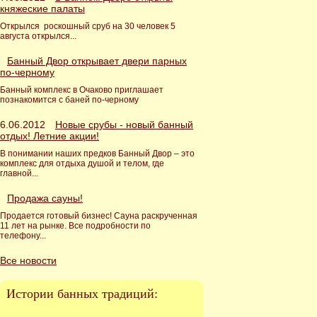
княжеские палаты
Открылся роскошный сруб на 30 человек 5
августа открылся...
Банный Двор открывает двери парных
по-черному
Банный комплекс в Очаково приглашает
познакомится с баней по-черному
6.06.2012
Новые срубы - новый банный
отдых! Летние акции!
В понимании наших предков Банный Двор – это
комплекс для отдыха душой и телом, где
главной...
Продажа сауны!
Продается готовый бизнес! Сауна раскрученная
11 лет на рынке. Все подробности по
телефону...
Все новости
Истории банных традиций: