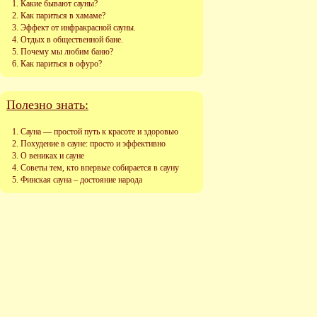
Какие бывают сауны?
Как париться в хамаме?
Эффект от инфракрасной сауны.
Отдых в общественной бане.
Почему мы любим баню?
Как париться в офуро?
Полезно знать:
Сауна — простой путь к красоте и здоровью
Похудение в сауне: просто и эффективно
О вениках и сауне
Советы тем, кто впервые собирается в сауну
Финская сауна – достояние народа