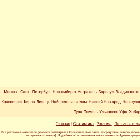
Москва
Санкт-Петербург Новосибирск Астрахань Барнаул Владивосток
Красноярск Киров Липецк Набережные челны Нижний Новгород Новокузн
Тула Тюмень Ульяновск Уфа Хабар
Главная
|
Статистика
|
Реклама
|
Пользователь
Все рекламные материалы (контент) размещается Пользователями сайта, посредством личного кабине
материалов (контента). Подробнее об ограничениях ответственности Администраци