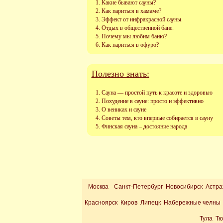
Какие бывают сауны?
Как париться в хамаме?
Эффект от инфракрасной сауны.
Отдых в общественной бане.
Почему мы любим баню?
Как париться в офуро?
Полезно знать:
Сауна — простой путь к красоте и здоровью
Похудение в сауне: просто и эффективно
О вениках и сауне
Советы тем, кто впервые собирается в сауну
Финская сауна – достояние народа
Москва
Санкт-Петербург Новосибирск Астра
Красноярск Киров Липецк Набережные челны 
Тула Т