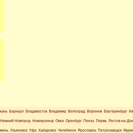
хань Барнаул Владивосток Владимир Волгоград Воронеж Екатеринбург И
Нижний Новгород Новокузнецк Омск Оренбург Пенза Пермь Ростов-на-До
юмень Ульяновск Уфа Хабаровск Челябинск Ярославль Петрозаводск Мурм