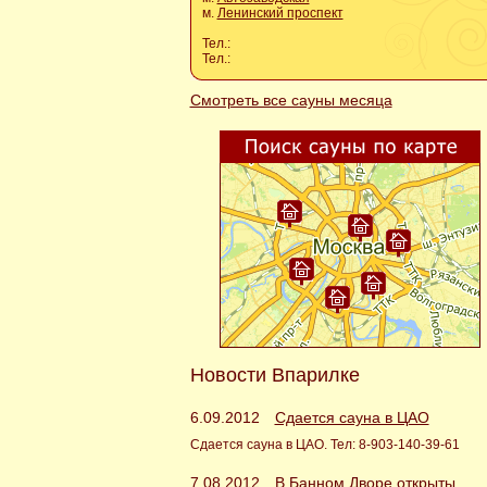
м.
Ленинский проспект
Тел.:
Тел.:
Смотреть все сауны месяца
Новости Впарилке
6.09.2012
Сдается сауна в ЦАО
Сдается сауна в ЦАО. Тел: 8-903-140-39-61
7.08.2012
В Банном Дворе открыты